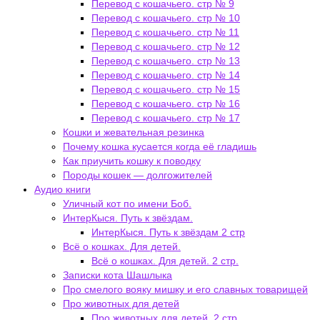
Перевод с кошачьего. стр № 9
Перевод с кошачьего. стр № 10
Перевод с кошачьего. стр № 11
Перевод с кошачьего. стр № 12
Перевод с кошачьего. стр № 13
Перевод с кошачьего. стр № 14
Перевод с кошачьего. стр № 15
Перевод с кошачьего. стр № 16
Перевод с кошачьего. стр № 17
Кошки и жевательная резинка
Почему кошка кусается когда её гладишь
Как приучить кошку к поводку
Породы кошек — долгожителей
Аудио книги
Уличный кот по имени Боб.
ИнтерКыся. Путь к звёздам.
ИнтерКыся. Путь к звёздам 2 стр
Всё о кошках. Для детей.
Всё о кошках. Для детей. 2 стр.
Записки кота Шашлыка
Про смелого вояку мишку и его славных товарищей
Про животных для детей
Про животных для детей. 2 стр