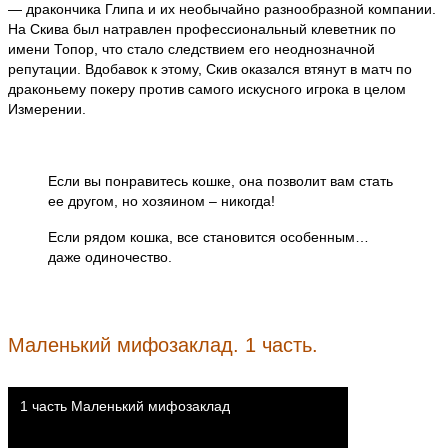
— дракончика Глипа и их необычайно разнообразной компании.
На Скива был натравлен профессиональный клеветник по
имени Топор, что стало следствием его неоднозначной
репутации. Вдобавок к этому, Скив оказался втянут в матч по
драконьему покеру против самого искусного игрока в целом
Измерении.
Если вы понравитесь кошке, она позволит вам стать
ее другом, но хозяином – никогда!
Если рядом кошка, все становится особенным…
даже одиночество.
Маленький мифозаклад. 1 часть.