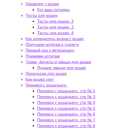
Характер у кошек
Кто ваш питомец
Тесты для кошек
Тесты для кошек. 2
Тесты для кошек. 3
Тесты для кошек. 4
Как определить возраст кошки
Приучаем котёнка к туалету
Первый раз к ветеринару.
Прививки котятам
Трава, фрукты и овощи для кошки
Лучшие овощи для кошки
Переноски для кошек
Как кошка спит
Перевод с кошачьего.
Перевод с кошачьего. стр № 2
Перевод с кошачьего. стр № 3
Перевод с кошачьего. стр № 4
Перевод с кошачьего. стр № 5
Перевод с кошачьего. стр № 6
Перевод с кошачьего. стр № 7
Перевод с кошачьего. стр № 8