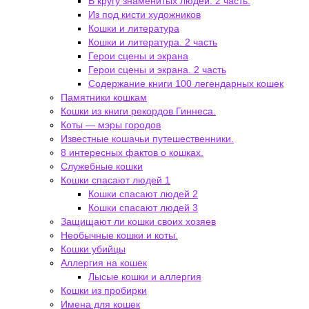
В кругу знаменитых людей. 2 часть.
Из под кисти художников
Кошки и литература
Кошки и литература. 2 часть
Герои сцены и экрана
Герои сцены и экрана. 2 часть
Содержание книги 100 легендарных кошек
Памятники кошкам
Кошки из книги рекордов Гиннеса.
Коты — мэры городов
Известные кошачьи путешественники.
8 интересных фактов о кошках.
Служебные кошки
Кошки спасают людей 1
Кошки спасают людей 2
Кошки спасают людей 3
Защищают ли кошки своих хозяев
Необычные кошки и коты.
Кошки убийцы
Аллергия на кошек
Лысые кошки и аллергия
Кошки из пробирки
Имена для кошек