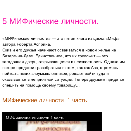
5 МИФические личности.
«МИФические личности» — это пятая книга из цикла «Миф»
автора Роберта Асприна.
Скив и его друзья начинают осваиваться в новом жилье на
Базаре-на-Деве. Единственное, что их тревожит — это
загадочная дверь, открывающаяся в неизвестность. Однако им
вскоре предстоит разобраться в этом, так как Ааз, стремясь
поймать неких злоумышленников, решает войти туда и
оказывается в неприятной ситуации. Теперь друзьям придется
спешить на помощь своему товарищу…
МИФические личности. 1 часть.