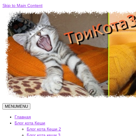
Skip to Main Content
MENU
MENU
Главная
Блог кота Кеши
Блог кота Кеши 2
Блог кота кеши 3