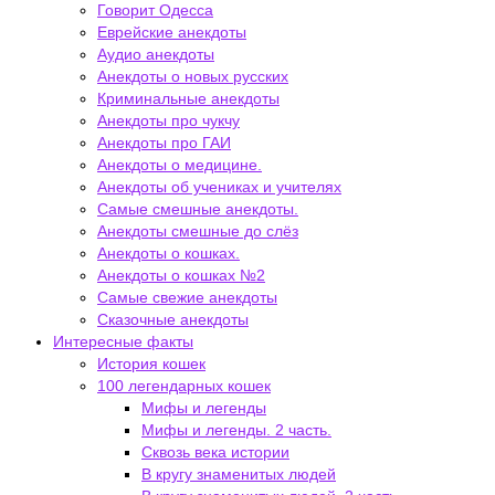
Говорит Одесса
Еврейские анекдоты
Аудио анекдоты
Анекдоты о новых русских
Криминальные анекдоты
Анекдоты про чукчу
Анекдоты про ГАИ
Анекдоты о медицине.
Анекдоты об учениках и учителях
Самые смешные анекдоты.
Анекдоты смешные до слёз
Анекдоты о кошках.
Анекдоты о кошках №2
Самые свежие анекдоты
Сказочные анекдоты
Интересные факты
История кошек
100 легендарных кошек
Мифы и легенды
Мифы и легенды. 2 часть.
Сквозь века истории
В кругу знаменитых людей