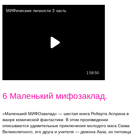
6 Маленький мифозаклад.
«Маленький МИФОзаклад» — шестая книга Роберта Асприна в
жанре комической фантастики. В этом произведении
описываются удивительные приключения молодого мага Скива
Великолепного, его друга и учителя — демона Ааза, их питомца