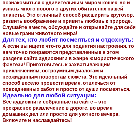
познакомиться с удивительным миром кошек, но и
узнать много нового о других обитателях нашей
планеты. Это отличный способ расширить кругозор,
развить воображение и привить любовь к природе.
Слушайте вместе, обсуждайте и открывайте для себя
новые грани животного мира!
Для тех, кто любит посмеяться и отдохнуть:
А если вы ищете что-то для поднятия настроения, то
вам точно понравятся представленные в этом
разделе сайта аудиокниги в жанре юмористического
фэнтези! Приготовьтесь к захватывающим
приключениям, остроумным диалогам и
неожиданным поворотам сюжета. Это идеальный
способ весело провести время, отвлечься от
повседневных забот и просто от души посмеяться.
Идеально для любой ситуации:
Все аудиокниги собранные на сайте – это
прекрасное развлечение в дороге, во время
домашних дел или просто для уютного вечера.
Включите и наслаждайтесь!