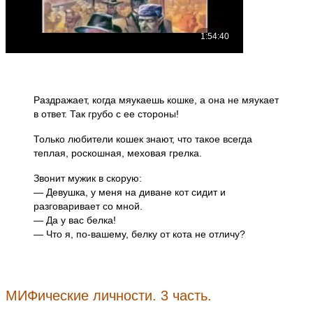
Раздражает, когда мяукаешь кошке, а она не мяукает
в ответ. Так грубо с ее стороны!
Только любители кошек знают, что такое всегда
теплая, роскошная, меховая грелка.
Звонит мужик в скорую:
— Девушка, у меня на диване кот сидит и
разговаривает со мной.
— Да у вас белка!
— Что я, по-вашему, белку от кота не отличу?
МИФические личности. 3 часть.