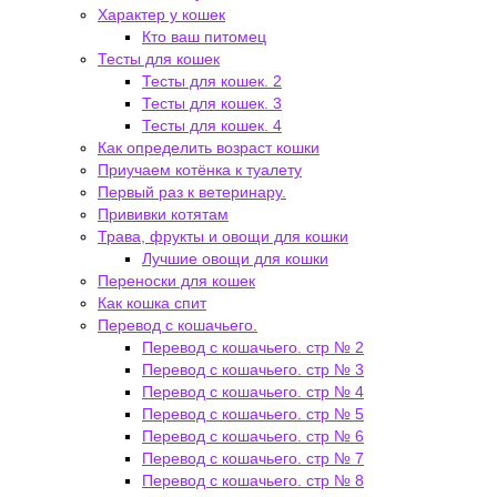
Характер у кошек
Кто ваш питомец
Тесты для кошек
Тесты для кошек. 2
Тесты для кошек. 3
Тесты для кошек. 4
Как определить возраст кошки
Приучаем котёнка к туалету
Первый раз к ветеринару.
Прививки котятам
Трава, фрукты и овощи для кошки
Лучшие овощи для кошки
Переноски для кошек
Как кошка спит
Перевод с кошачьего.
Перевод с кошачьего. стр № 2
Перевод с кошачьего. стр № 3
Перевод с кошачьего. стр № 4
Перевод с кошачьего. стр № 5
Перевод с кошачьего. стр № 6
Перевод с кошачьего. стр № 7
Перевод с кошачьего. стр № 8