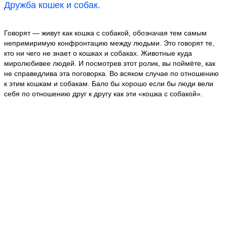
Дружба кошек и собак.
Говорят — живут как кошка с собакой, обозначая тем самым
непримиримую конфронтацию между людьми. Это говорят те,
кто ни чего не знает о кошках и собаках. Животные куда
миролюбивее людей. И посмотрев этот ролик, вы поймёте, как
не справедлива эта поговорка. Во всяком случае по отношению
к этим кошкам и собакам. Бало бы хорошо если бы люди вели
себя по отношению друг к другу как эти «кошка с собакой».