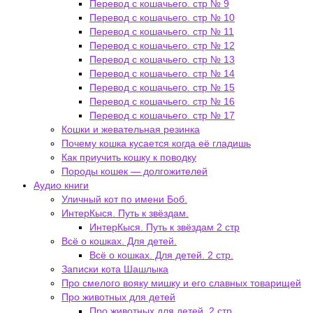
Перевод с кошачьего. стр № 9
Перевод с кошачьего. стр № 10
Перевод с кошачьего. стр № 11
Перевод с кошачьего. стр № 12
Перевод с кошачьего. стр № 13
Перевод с кошачьего. стр № 14
Перевод с кошачьего. стр № 15
Перевод с кошачьего. стр № 16
Перевод с кошачьего. стр № 17
Кошки и жевательная резинка
Почему кошка кусается когда её гладишь
Как приучить кошку к поводку
Породы кошек — долгожителей
Аудио книги
Уличный кот по имени Боб.
ИнтерКыся. Путь к звёздам.
ИнтерКыся. Путь к звёздам 2 стр
Всё о кошках. Для детей.
Всё о кошках. Для детей. 2 стр.
Записки кота Шашлыка
Про смелого вояку мишку и его славных товарищей
Про животных для детей
Про животных для детей. 2 стр