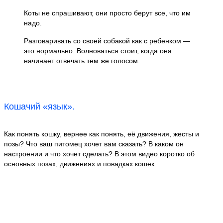
Коты не спрашивают, они просто берут все, что им
надо.
Разговаривать со своей собакой как с ребенком —
это нормально. Волноваться стоит, когда она
начинает отвечать тем же голосом.
Кошачий «язык».
Как понять кошку, вернее как понять, её движения, жесты и
позы? Что ваш питомец хочет вам сказать? В каком он
настроении и что хочет сделать? В этом видео коротко об
основных позах, движениях и повадках кошек.