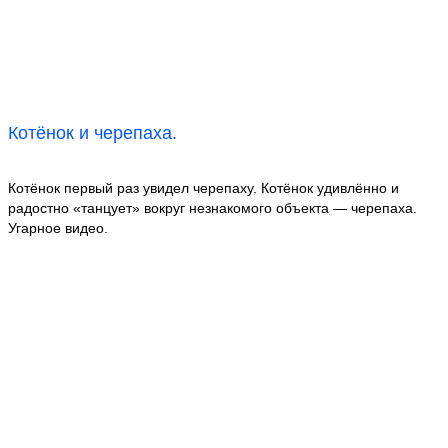
Котёнок и черепаха.
Котёнок первый раз увидел черепаху. Котёнок удивлённо и
радостно «танцует» вокруг незнакомого объекта — черепаха.
Угарное видео.