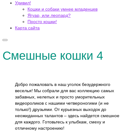
Удивил!
Кошки и собаки умнее младенцев
Ягуар, или леопард?
Просто кошки!
Карта сайта
Смешные кошки 4
Добро пожаловать в наш уголок безудержного
веселья! Мы собрали для вас коллекцию самых
забавных, нелепых и просто уморительных
видеороликов с нашими четвероногими (и не
только!) друзьями. От курьезных выходок до
неожиданных талантов – здесь найдется смешное
для каждого. Готовьтесь к улыбкам, смеху и
отличному настроению!