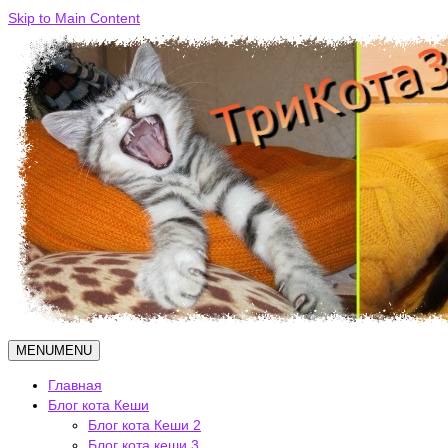
Skip to Main Content
MENU
MENU
Главная
Блог кота Кеши
Блог кота Кеши 2
Блог кота кеши 3