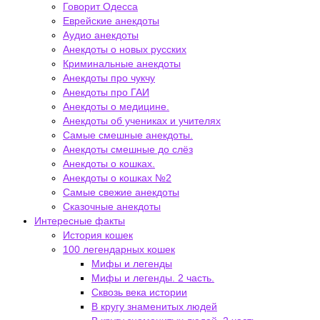
Говорит Одесса
Еврейские анекдоты
Аудио анекдоты
Анекдоты о новых русских
Криминальные анекдоты
Анекдоты про чукчу
Анекдоты про ГАИ
Анекдоты о медицине.
Анекдоты об учениках и учителях
Самые смешные анекдоты.
Анекдоты смешные до слёз
Анекдоты о кошках.
Анекдоты о кошках №2
Самые свежие анекдоты
Сказочные анекдоты
Интересные факты
История кошек
100 легендарных кошек
Мифы и легенды
Мифы и легенды. 2 часть.
Сквозь века истории
В кругу знаменитых людей