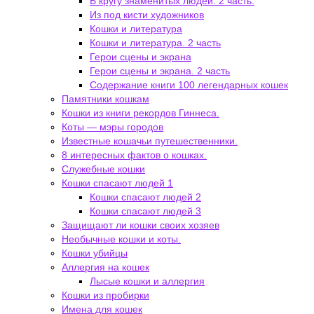
В кругу знаменитых людей. 2 часть.
Из под кисти художников
Кошки и литература
Кошки и литература. 2 часть
Герои сцены и экрана
Герои сцены и экрана. 2 часть
Содержание книги 100 легендарных кошек
Памятники кошкам
Кошки из книги рекордов Гиннеса.
Коты — мэры городов
Известные кошачьи путешественники.
8 интересных фактов о кошках.
Служебные кошки
Кошки спасают людей 1
Кошки спасают людей 2
Кошки спасают людей 3
Защищают ли кошки своих хозяев
Необычные кошки и коты.
Кошки убийцы
Аллергия на кошек
Лысые кошки и аллергия
Кошки из пробирки
Имена для кошек