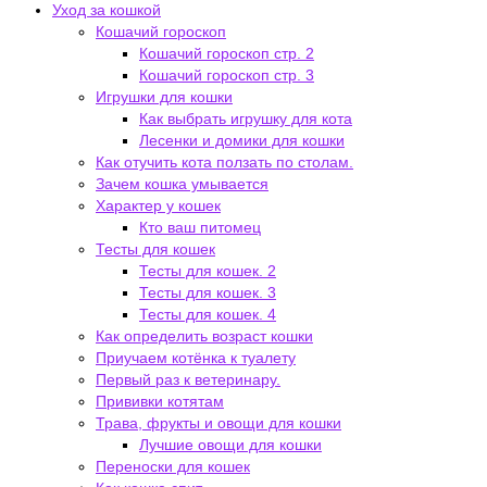
Уход за кошкой
Кошачий гороскоп
Кошачий гороскоп стр. 2
Кошачий гороскоп стр. 3
Игрушки для кошки
Как выбрать игрушку для кота
Лесенки и домики для кошки
Как отучить кота ползать по столам.
Зачем кошка умывается
Характер у кошек
Кто ваш питомец
Тесты для кошек
Тесты для кошек. 2
Тесты для кошек. 3
Тесты для кошек. 4
Как определить возраст кошки
Приучаем котёнка к туалету
Первый раз к ветеринару.
Прививки котятам
Трава, фрукты и овощи для кошки
Лучшие овощи для кошки
Переноски для кошек