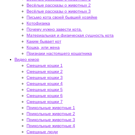
Весёлые рассказы о животных 2
Весёлые рассказы о животных 3
Письмо кота своей бывшей хозяйке
Котофизика
Почему нужно завести кота.
Материальная и физическая сущность кота
Каким бывает кот
Кошка, или жена
Признаки настоящего кошатника
Видео юмор
Смешные кошки 1
Смешные кошки 2
Смешные кошки 3
Смешные кошки 4
Смешные кошки 5
Смешные кошки 6
Смешные кошки 7
Прикольные животные 1
Прикольные животные 2
Прикольные животные 3
Прикольные животные 4
Смешные люди