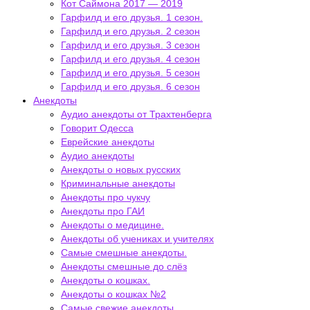
Кот Саймона 2017 — 2019
Гарфилд и его друзья. 1 сезон.
Гарфилд и его друзья. 2 сезон
Гарфилд и его друзья. 3 сезон
Гарфилд и его друзья. 4 сезон
Гарфилд и его друзья. 5 сезон
Гарфилд и его друзья. 6 сезон
Анекдоты
Аудио анекдоты от Трахтенберга
Говорит Одесса
Еврейские анекдоты
Аудио анекдоты
Анекдоты о новых русских
Криминальные анекдоты
Анекдоты про чукчу
Анекдоты про ГАИ
Анекдоты о медицине.
Анекдоты об учениках и учителях
Самые смешные анекдоты.
Анекдоты смешные до слёз
Анекдоты о кошках.
Анекдоты о кошках №2
Самые свежие анекдоты