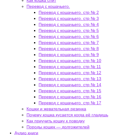
Как кошка спит
Перевод с кошачьего.
Перевод с кошачьего. стр № 2
Перевод с кошачьего. стр № 3
Перевод с кошачьего. стр № 4
Перевод с кошачьего. стр № 5
Перевод с кошачьего. стр № 6
Перевод с кошачьего. стр № 7
Перевод с кошачьего. стр № 8
Перевод с кошачьего. стр № 9
Перевод с кошачьего. стр № 10
Перевод с кошачьего. стр № 11
Перевод с кошачьего. стр № 12
Перевод с кошачьего. стр № 13
Перевод с кошачьего. стр № 14
Перевод с кошачьего. стр № 15
Перевод с кошачьего. стр № 16
Перевод с кошачьего. стр № 17
Кошки и жевательная резинка
Почему кошка кусается когда её гладишь
Как приучить кошку к поводку
Породы кошек — долгожителей
Аудио книги