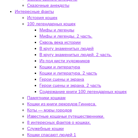
Сказочные анекдоты
Интересные факты
История кошек
100 легендарных кошек
Мифы и легенды
Мифы и легенды. 2 часть.
Сквозь века истории
В кругу знаменитых людей
В кругу знаменитых людей. 2 часть.
Из под кисти художников
Кошки и литература
Кошки и литература. 2 часть
Герои сцены и экрана
Герои сцены и экрана. 2 часть
Содержание книги 100 легендарных кошек
Памятники кошкам
Кошки из книги рекордов Гиннеса.
Коты — мэры городов
Известные кошачьи путешественники.
8 интересных фактов о кошках.
Служебные кошки
Кошки спасают людей 1