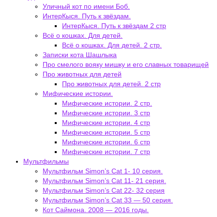
Уличный кот по имени Боб.
ИнтерКыся. Путь к звёздам.
ИнтерКыся. Путь к звёздам 2 стр
Всё о кошках. Для детей.
Всё о кошках. Для детей. 2 стр.
Записки кота Шашлыка
Про смелого вояку мишку и его славных товарищей
Про животных для детей
Про животных для детей. 2 стр
Мифические истории.
Мифические истории. 2 стр.
Мифические истории. 3 стр
Мифические истории. 4 стр
Мифические истории. 5 стр
Мифические истории. 6 стр
Мифические истории. 7 стр
Мультфильмы
Мультфильм Simon’s Cat 1- 10 серия.
Мультфильм Simon’s Cat 11- 21 серия.
Мультфильм Simon’s Cat 22- 32 серия
Мультфильм Simon’s Cat 33 — 50 серия.
Кот Саймона. 2008 — 2016 годы.