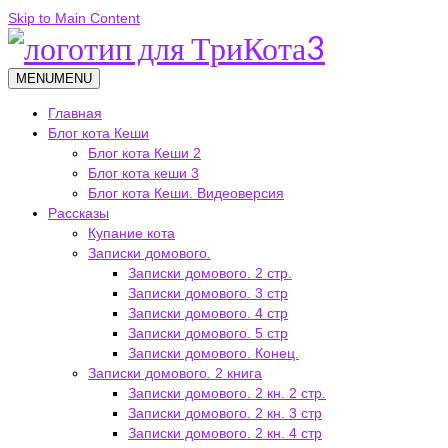
Skip to Main Content
MENU
MENU
Главная
Блог кота Кеши
Блог кота Кеши 2
Блог кота кеши 3
Блог кота Кеши. Видеоверсия
Рассказы
Купание кота
Записки домового.
Записки домового. 2 стр.
Записки домового. 3 стр
Записки домового. 4 стр
Записки домового. 5 стр
Записки домового. Конец.
Записки домового. 2 книга
Записки домового. 2 кн. 2 стр.
Записки домового. 2 кн. 3 стр
Записки домового. 2 кн. 4 стр