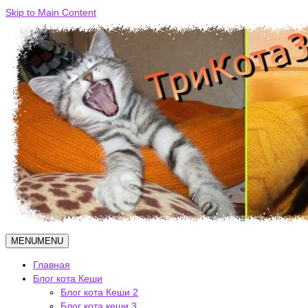
Skip to Main Content
MENU
MENU
Главная
Блог кота Кеши
Блог кота Кеши 2
Блог кота кеши 3