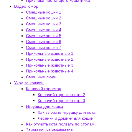
Признаки настоящего кошатника
Видео юмор
Смешные кошки 1
Смешные кошки 2
Смешные кошки 3
Смешные кошки 4
Смешные кошки 5
Смешные кошки 6
Смешные кошки 7
Прикольные животные 1
Прикольные животные 2
Прикольные животные 3
Прикольные животные 4
Смешные люди
Уход за кошкой
Кошачий гороскоп
Кошачий гороскоп стр. 2
Кошачий гороскоп стр. 3
Игрушки для кошки
Как выбрать игрушку для кота
Лесенки и домики для кошки
Как отучить кота ползать по столам.
Зачем кошка умывается