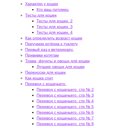
Характер у кошек
Кто ваш питомец
Тесты для кошек
Тесты для кошек. 2
Тесты для кошек. 3
Тесты для кошек. 4
Как определить возраст кошки
Приучаем котёнка к туалету
Первый раз к ветеринару.
Прививки котятам
Трава, фрукты и овощи для кошки
Лучшие овощи для кошки
Переноски для кошек
Как кошка спит
Перевод с кошачьего.
Перевод с кошачьего. стр № 2
Перевод с кошачьего. стр № 3
Перевод с кошачьего. стр № 4
Перевод с кошачьего. стр № 5
Перевод с кошачьего. стр № 6
Перевод с кошачьего. стр № 7
Перевод с кошачьего. стр № 8