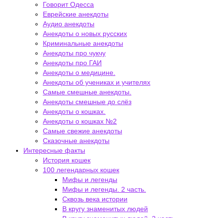
Говорит Одесса
Еврейские анекдоты
Аудио анекдоты
Анекдоты о новых русских
Криминальные анекдоты
Анекдоты про чукчу
Анекдоты про ГАИ
Анекдоты о медицине.
Анекдоты об учениках и учителях
Самые смешные анекдоты.
Анекдоты смешные до слёз
Анекдоты о кошках.
Анекдоты о кошках №2
Самые свежие анекдоты
Сказочные анекдоты
Интересные факты
История кошек
100 легендарных кошек
Мифы и легенды
Мифы и легенды. 2 часть.
Сквозь века истории
В кругу знаменитых людей