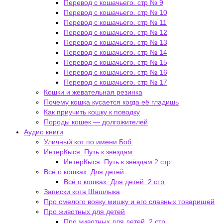
Перевод с кошачьего. стр № 9
Перевод с кошачьего. стр № 10
Перевод с кошачьего. стр № 11
Перевод с кошачьего. стр № 12
Перевод с кошачьего. стр № 13
Перевод с кошачьего. стр № 14
Перевод с кошачьего. стр № 15
Перевод с кошачьего. стр № 16
Перевод с кошачьего. стр № 17
Кошки и жевательная резинка
Почему кошка кусается когда её гладишь
Как приучить кошку к поводку
Породы кошек — долгожителей
Аудио книги
Уличный кот по имени Боб.
ИнтерКыся. Путь к звёздам.
ИнтерКыся. Путь к звёздам 2 стр
Всё о кошках. Для детей.
Всё о кошках. Для детей. 2 стр.
Записки кота Шашлыка
Про смелого вояку мишку и его славных товарищей
Про животных для детей
Про животных для детей. 2 стр