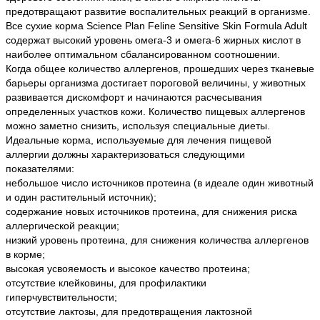
предотвращают развитие воспалительных реакций в организме.
Все сухие корма Science Рlan Feline Sensitive Skin Formula Adult
содержат высокий уровень омега-3 и омега-6 жирных кислот в
наиболее оптимальном сбалансированном соотношении.
Когда общее количество аллергенов, прошедших через тканевые
барьеры организма достигает пороговой величины, у животных
развивается дискомфорт и начинаются расчесывания
определенных участков кожи. Количество пищевых аллергенов
можно заметно снизить, используя специальные диеты.
Идеальные корма, используемые для лечения пищевой
аллергии должны характеризоваться следующими
показателями:
небольшое число источников протеина (в идеале один животный
и один растительный источник);
содержание новых источников протеина, для снижения риска
аллергической реакции;
низкий уровень протеина, для снижения количества аллергенов
в корме;
высокая усвояемость и высокое качество протеина;
отсутствие клейковины, для профилактики
гиперчувствительности;
отсутствие лактозы, для предотвращения лактозной