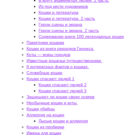
В кругу знаменитых людей. 2 часть.
Из под кисти художников
Кошки и литература
Кошки и литература. 2 часть
Герои сцены и экрана
Герои сцены и экрана. 2 часть
Содержание книги 100 легендарных кошек
Памятники кошкам
Кошки из книги рекордов Гиннеса.
Коты — мэры городов
Известные кошачьи путешественники.
8 интересных фактов о кошках.
Служебные кошки
Кошки спасают людей 1
Кошки спасают людей 2
Кошки спасают людей 3
Защищают ли кошки своих хозяев
Необычные кошки и коты.
Кошки убийцы
Аллергия на кошек
Лысые кошки и аллергия
Кошки из пробирки
Имена для кошек