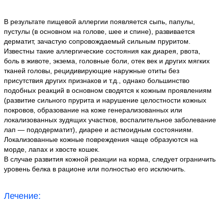
В результате пищевой аллергии появляется сыпь, папулы,
пустулы (в основном на голове, шее и спине), развивается
дерматит, зачастую сопровождаемый сильным пруритом.
Известны такие аллергические состояния как диарея, рвота,
боль в животе, экзема, головные боли, отек век и других мягких
тканей головы, рецидивирующие наружные отиты без
присутствия других признаков и т.д., однако большинство
подобных реакций в основном сводятся к кожным проявлениям
(развитие сильного прурита и нарушение целостности кожных
покровов, образование на коже генерализованных или
локализованных зудящих участков, воспалительное заболевание
лап — пододерматит), диарее и астмоидным состояниям.
Локализованные кожные повреждения чаще образуются на
морде, лапах и хвосте кошек.
В случае развития кожной реакции на корма, следует ограничить
уровень белка в рационе или полностью его исключить.
Лечение: