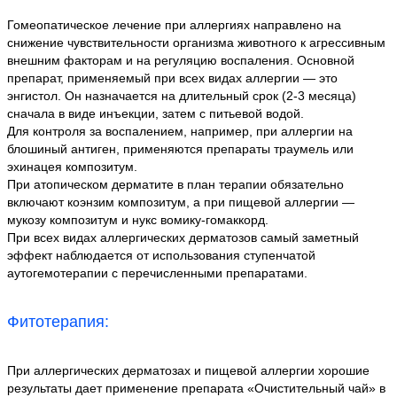
Гомеопатическое лечение при аллергиях направлено на
снижение чувствительности организма животного к агрессивным
внешним факторам и на регуляцию воспаления. Основной
препарат, применяемый при всех видах аллергии — это
энгистол. Он назначается на длительный срок (2-3 месяца)
сначала в виде инъекции, затем с питьевой водой.
Для контроля за воспалением, например, при аллергии на
блошиный антиген, применяются препараты траумель или
эхинацея композитум.
При атопическом дерматите в план терапии обязательно
включают коэнзим композитум, а при пищевой аллергии —
мукозу композитум и нукс вомику-гомаккорд.
При всех видах аллергических дерматозов самый заметный
эффект наблюдается от использования ступенчатой
аутогемотерапии с перечисленными препаратами.
Фитотерапия:
При аллергических дерматозах и пищевой аллергии хорошие
результаты дает применение препарата «Очистительный чай» в