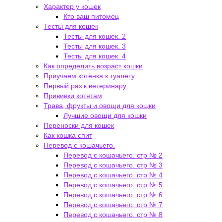
Характер у кошек
Кто ваш питомец
Тесты для кошек
Тесты для кошек. 2
Тесты для кошек. 3
Тесты для кошек. 4
Как определить возраст кошки
Приучаем котёнка к туалету
Первый раз к ветеринару.
Прививки котятам
Трава, фрукты и овощи для кошки
Лучшие овощи для кошки
Переноски для кошек
Как кошка спит
Перевод с кошачьего.
Перевод с кошачьего. стр № 2
Перевод с кошачьего. стр № 3
Перевод с кошачьего. стр № 4
Перевод с кошачьего. стр № 5
Перевод с кошачьего. стр № 6
Перевод с кошачьего. стр № 7
Перевод с кошачьего. стр № 8