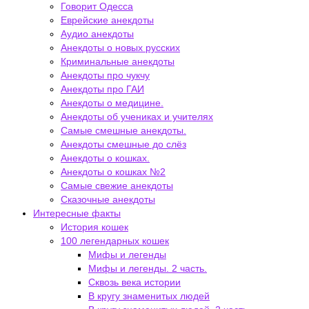
Говорит Одесса
Еврейские анекдоты
Аудио анекдоты
Анекдоты о новых русских
Криминальные анекдоты
Анекдоты про чукчу
Анекдоты про ГАИ
Анекдоты о медицине.
Анекдоты об учениках и учителях
Самые смешные анекдоты.
Анекдоты смешные до слёз
Анекдоты о кошках.
Анекдоты о кошках №2
Самые свежие анекдоты
Сказочные анекдоты
Интересные факты
История кошек
100 легендарных кошек
Мифы и легенды
Мифы и легенды. 2 часть.
Сквозь века истории
В кругу знаменитых людей