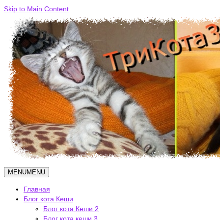
Skip to Main Content
MENU
MENU
Главная
Блог кота Кеши
Блог кота Кеши 2
Блог кота кеши 3