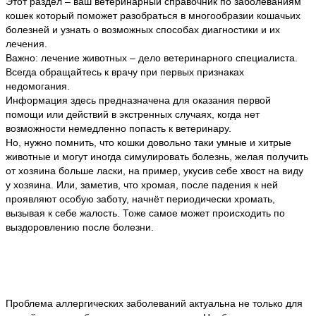
Этот раздел – ваш ветеринарный справочник по заболеваниям
кошек который поможет разобраться в многообразии кошачьих
болезней и узнать о возможных способах диагностики и их
лечения.
Важно: лечение животных – дело ветеринарного специалиста.
Всегда обращайтесь к врачу при первых признаках
недомогания.
Информация здесь предназначена для оказания первой
помощи или действий в экстренных случаях, когда нет
возможности немедленно попасть к ветеринару.
Но, нужно помнить, что кошки довольно таки умные и хитрые
животные и могут иногда симулировать болезнь, желая получить
от хозяина больше ласки, на пример, укусив себе хвост на виду
у хозяина. Или, заметив, что хромая, после падения к ней
проявляют особую заботу, начнёт периодически хромать,
вызывая к себе жалость. Тоже самое может происходить по
выздоровлению после болезни.
Проблема аллергических заболеваний актуальна не только для