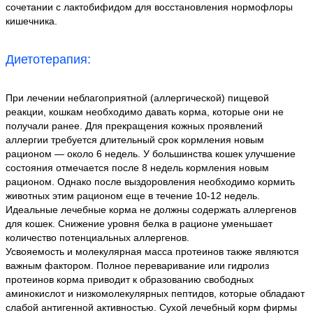
сочетании с лактобифидом для восстановления нормофлоры
кишечника.
Диетотерапия:
При лечении неблагоприятной (аллергической) пищевой
реакции, кошкам необходимо давать корма, которые они не
получали ранее. Для прекращения кожных проявлений
аллергии требуется длительный срок кормления новым
рационом — около 6 недель. У большинства кошек улучшение
состояния отмечается после 8 недель кормления новым
рационом. Однако после выздоровления необходимо кормить
животных этим рационом еще в течение 10-12 недель.
Идеальные лечебные корма не должны содержать аллергенов
для кошек. Снижение уровня белка в рационе уменьшает
количество потенциальных аллергенов.
Усвояемость и молекулярная масса протеинов также являются
важным фактором. Полное переваривание или гидролиз
протеинов корма приводит к образованию свободных
аминокислот и низкомолекулярных пептидов, которые обладают
слабой антигенной активностью. Сухой лечебный корм фирмы