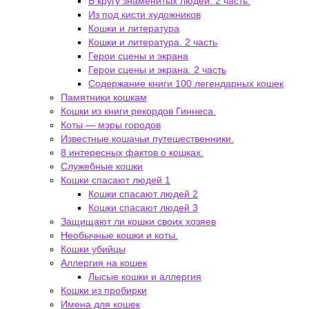
В кругу знаменитых людей. 2 часть.
Из под кисти художников
Кошки и литература
Кошки и литература. 2 часть
Герои сцены и экрана
Герои сцены и экрана. 2 часть
Содержание книги 100 легендарных кошек
Памятники кошкам
Кошки из книги рекордов Гиннеса.
Коты — мэры городов
Известные кошачьи путешественники.
8 интересных фактов о кошках.
Служебные кошки
Кошки спасают людей 1
Кошки спасают людей 2
Кошки спасают людей 3
Защищают ли кошки своих хозяев
Необычные кошки и коты.
Кошки убийцы
Аллергия на кошек
Лысые кошки и аллергия
Кошки из пробирки
Имена для кошек