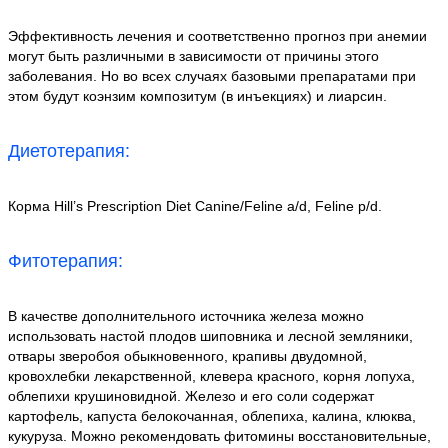
Эффективность лечения и соответственно прогноз при анемии
могут быть различными в зависимости от причины этого
заболевания. Но во всех случаях базовыми препаратами при
этом будут коэнзим композитум (в инъекциях) и лиарсин.
Диетотерапия:
Корма Hill’s Рrescriрtion Diet Canine/Feline a/d, Feline р/d.
Фитотерапия:
В качестве дополнительного источника железа можно
использовать настой плодов шиповника и лесной земляники,
отвары зверобоя обыкновенного, крапивы двудомной,
кровохлебки лекарственной, клевера красного, корня лопуха,
облепихи крушиновидной. Железо и его соли содержат
картофель, капуста белокочанная, облепиха, калина, клюква,
кукуруза. Можно рекомендовать фитомины восстановительные,