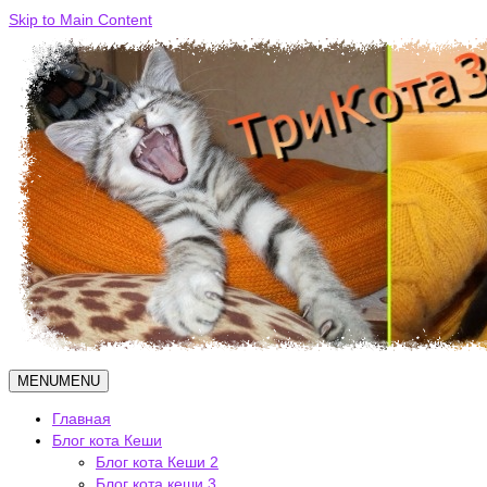
Skip to Main Content
MENU
MENU
Главная
Блог кота Кеши
Блог кота Кеши 2
Блог кота кеши 3