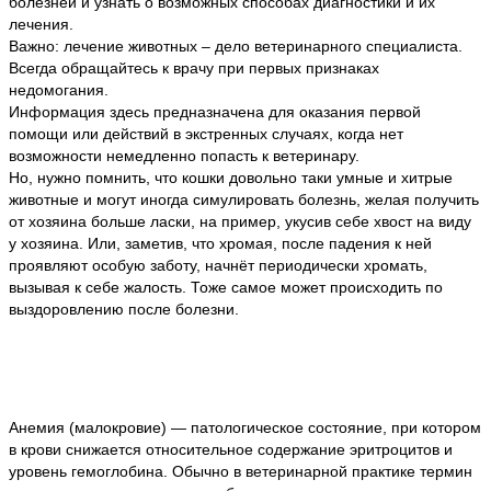
болезней и узнать о возможных способах диагностики и их
лечения.
Важно: лечение животных – дело ветеринарного специалиста.
Всегда обращайтесь к врачу при первых признаках
недомогания.
Информация здесь предназначена для оказания первой
помощи или действий в экстренных случаях, когда нет
возможности немедленно попасть к ветеринару.
Но, нужно помнить, что кошки довольно таки умные и хитрые
животные и могут иногда симулировать болезнь, желая получить
от хозяина больше ласки, на пример, укусив себе хвост на виду
у хозяина. Или, заметив, что хромая, после падения к ней
проявляют особую заботу, начнёт периодически хромать,
вызывая к себе жалость. Тоже самое может происходить по
выздоровлению после болезни.
Анемия (малокровие) — патологическое состояние, при котором
в крови снижается относительное содержание эритроцитов и
уровень гемоглобина. Обычно в ветеринарной практике термин