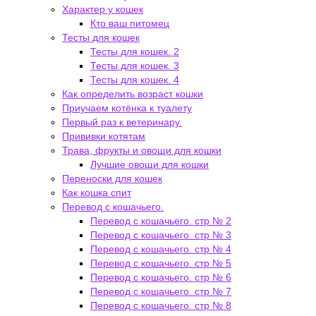
Характер у кошек
Кто ваш питомец
Тесты для кошек
Тесты для кошек. 2
Тесты для кошек. 3
Тесты для кошек. 4
Как определить возраст кошки
Приучаем котёнка к туалету
Первый раз к ветеринару.
Прививки котятам
Трава, фрукты и овощи для кошки
Лучшие овощи для кошки
Переноски для кошек
Как кошка спит
Перевод с кошачьего.
Перевод с кошачьего. стр № 2
Перевод с кошачьего. стр № 3
Перевод с кошачьего. стр № 4
Перевод с кошачьего. стр № 5
Перевод с кошачьего. стр № 6
Перевод с кошачьего. стр № 7
Перевод с кошачьего. стр № 8