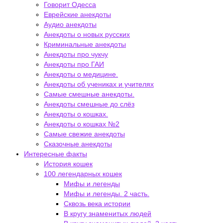
Говорит Одесса
Еврейские анекдоты
Аудио анекдоты
Анекдоты о новых русских
Криминальные анекдоты
Анекдоты про чукчу
Анекдоты про ГАИ
Анекдоты о медицине.
Анекдоты об учениках и учителях
Самые смешные анекдоты.
Анекдоты смешные до слёз
Анекдоты о кошках.
Анекдоты о кошках №2
Самые свежие анекдоты
Сказочные анекдоты
Интересные факты
История кошек
100 легендарных кошек
Мифы и легенды
Мифы и легенды. 2 часть.
Сквозь века истории
В кругу знаменитых людей