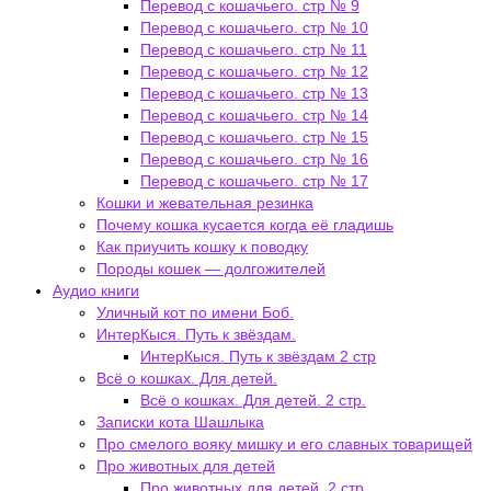
Перевод с кошачьего. стр № 9
Перевод с кошачьего. стр № 10
Перевод с кошачьего. стр № 11
Перевод с кошачьего. стр № 12
Перевод с кошачьего. стр № 13
Перевод с кошачьего. стр № 14
Перевод с кошачьего. стр № 15
Перевод с кошачьего. стр № 16
Перевод с кошачьего. стр № 17
Кошки и жевательная резинка
Почему кошка кусается когда её гладишь
Как приучить кошку к поводку
Породы кошек — долгожителей
Аудио книги
Уличный кот по имени Боб.
ИнтерКыся. Путь к звёздам.
ИнтерКыся. Путь к звёздам 2 стр
Всё о кошках. Для детей.
Всё о кошках. Для детей. 2 стр.
Записки кота Шашлыка
Про смелого вояку мишку и его славных товарищей
Про животных для детей
Про животных для детей. 2 стр