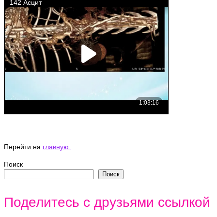
Перейти на
главную.
Поиск
Поиск
Поделитесь с друзьями ссылкой