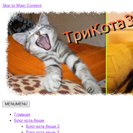
Skip to Main Content
MENU
MENU
Главная
Блог кота Кеши
Блог кота Кеши 2
Блог кота кеши 3