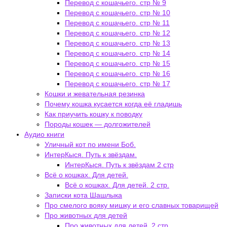
Перевод с кошачьего. стр № 9
Перевод с кошачьего. стр № 10
Перевод с кошачьего. стр № 11
Перевод с кошачьего. стр № 12
Перевод с кошачьего. стр № 13
Перевод с кошачьего. стр № 14
Перевод с кошачьего. стр № 15
Перевод с кошачьего. стр № 16
Перевод с кошачьего. стр № 17
Кошки и жевательная резинка
Почему кошка кусается когда её гладишь
Как приучить кошку к поводку
Породы кошек — долгожителей
Аудио книги
Уличный кот по имени Боб.
ИнтерКыся. Путь к звёздам.
ИнтерКыся. Путь к звёздам 2 стр
Всё о кошках. Для детей.
Всё о кошках. Для детей. 2 стр.
Записки кота Шашлыка
Про смелого вояку мишку и его славных товарищей
Про животных для детей
Про животных для детей. 2 стр