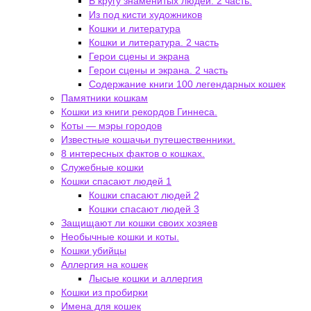
В кругу знаменитых людей. 2 часть.
Из под кисти художников
Кошки и литература
Кошки и литература. 2 часть
Герои сцены и экрана
Герои сцены и экрана. 2 часть
Содержание книги 100 легендарных кошек
Памятники кошкам
Кошки из книги рекордов Гиннеса.
Коты — мэры городов
Известные кошачьи путешественники.
8 интересных фактов о кошках.
Служебные кошки
Кошки спасают людей 1
Кошки спасают людей 2
Кошки спасают людей 3
Защищают ли кошки своих хозяев
Необычные кошки и коты.
Кошки убийцы
Аллергия на кошек
Лысые кошки и аллергия
Кошки из пробирки
Имена для кошек