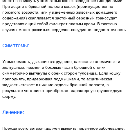
может возникнуть у комнатных кошек вследствие гиподинамии.
При асците в брюшной полости кошек (преимущественно –
пожилого возраста, или у изнеженных животных домашнего
содержания) скапливается застойный серозный транссудат,
представляющий собой фильтрат плазмы крови. В тяжелых
случаях может развиться сердечно-сосудистая недостаточность.
Симптомы:
Утомляемость, дыхание затруднено, слизистые анемичные и
желтушные, нижняя и боковые части брюшной стенки
симметрично вытянуты с обеих сторон туловища. Если кошку
приподнять, придерживая подмышками, то асцитическая
жидкость стекает в нижние отделы брюшной полости, в
результате чего живот приобретает характерную грушевидную
форму.
Лечение:
Прежде всего ветврач должен выявить первичное заболевание,