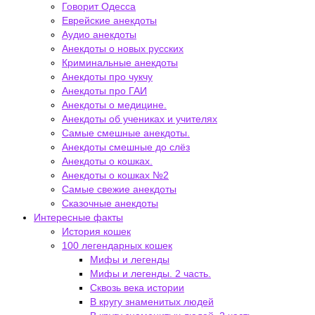
Говорит Одесса
Еврейские анекдоты
Аудио анекдоты
Анекдоты о новых русских
Криминальные анекдоты
Анекдоты про чукчу
Анекдоты про ГАИ
Анекдоты о медицине.
Анекдоты об учениках и учителях
Самые смешные анекдоты.
Анекдоты смешные до слёз
Анекдоты о кошках.
Анекдоты о кошках №2
Самые свежие анекдоты
Сказочные анекдоты
Интересные факты
История кошек
100 легендарных кошек
Мифы и легенды
Мифы и легенды. 2 часть.
Сквозь века истории
В кругу знаменитых людей