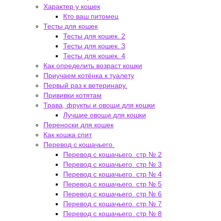
Характер у кошек
Кто ваш питомец
Тесты для кошек
Тесты для кошек. 2
Тесты для кошек. 3
Тесты для кошек. 4
Как определить возраст кошки
Приучаем котёнка к туалету
Первый раз к ветеринару.
Прививки котятам
Трава, фрукты и овощи для кошки
Лучшие овощи для кошки
Переноски для кошек
Как кошка спит
Перевод с кошачьего.
Перевод с кошачьего. стр № 2
Перевод с кошачьего. стр № 3
Перевод с кошачьего. стр № 4
Перевод с кошачьего. стр № 5
Перевод с кошачьего. стр № 6
Перевод с кошачьего. стр № 7
Перевод с кошачьего. стр № 8