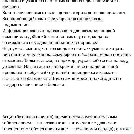
болезней и узнать о возможных способах диагностики и их
лечения.
Важно: лечение животных – дело ветеринарного специалиста.
Всегда обращайтесь к врачу при первых признаках
недомогания.
Информация здесь предназначена для оказания первой
помощи или действий в экстренных случаях, когда нет
возможности немедленно попасть к ветеринару.
Но, нужно помнить, что кошки довольно таки умные и хитрые
животные и могут иногда симулировать болезнь, желая получить
от хозяина больше ласки, на пример, укусив себе хвост на виду
у хозяина. Или, заметив, что хромая, после падения к ней
проявляют особую заботу, начнёт периодически хромать,
вызывая к себе жалость. Тоже самое может происходить по
выздоровлению после болезни.
Асцит (брюшная водянка) не считается самостоятельным
заболеванием — он развивается как следствие давнего и
запущенного заболевания (чаще — печени или сердца), а также