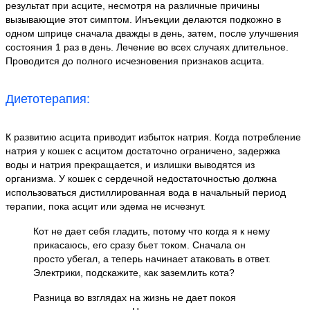
результат при асците, несмотря на различные причины
вызывающие этот симптом. Инъекции делаются подкожно в
одном шприце сначала дважды в день, затем, после улучшения
состояния 1 раз в день. Лечение во всех случаях длительное.
Проводится до полного исчезновения признаков асцита.
Диетотерапия:
К развитию асцита приводит избыток натрия. Когда потребление
натрия у кошек с асцитом достаточно ограничено, задержка
воды и натрия прекращается, и излишки выводятся из
организма. У кошек с сердечной недостаточностью должна
использоваться дистиллированная вода в начальный период
терапии, пока асцит или эдема не исчезнут.
Кот не дает себя гладить, потому что когда я к нему
прикасаюсь, его сразу бьет током. Сначала он
просто убегал, а теперь начинает атаковать в ответ.
Электрики, подскажите, как заземлить кота?
Разница во взглядах на жизнь не дает покоя