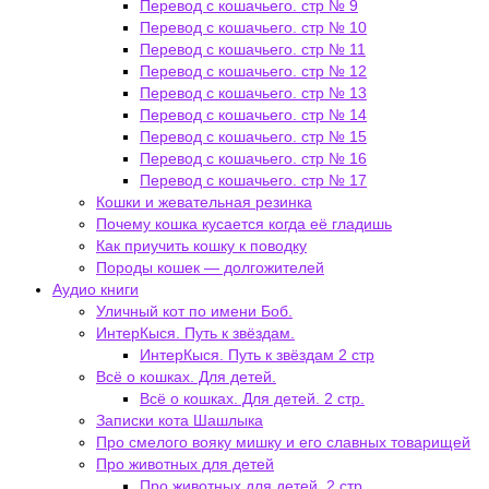
Перевод с кошачьего. стр № 9
Перевод с кошачьего. стр № 10
Перевод с кошачьего. стр № 11
Перевод с кошачьего. стр № 12
Перевод с кошачьего. стр № 13
Перевод с кошачьего. стр № 14
Перевод с кошачьего. стр № 15
Перевод с кошачьего. стр № 16
Перевод с кошачьего. стр № 17
Кошки и жевательная резинка
Почему кошка кусается когда её гладишь
Как приучить кошку к поводку
Породы кошек — долгожителей
Аудио книги
Уличный кот по имени Боб.
ИнтерКыся. Путь к звёздам.
ИнтерКыся. Путь к звёздам 2 стр
Всё о кошках. Для детей.
Всё о кошках. Для детей. 2 стр.
Записки кота Шашлыка
Про смелого вояку мишку и его славных товарищей
Про животных для детей
Про животных для детей. 2 стр