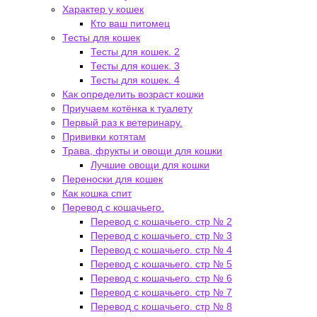
Характер у кошек
Кто ваш питомец
Тесты для кошек
Тесты для кошек. 2
Тесты для кошек. 3
Тесты для кошек. 4
Как определить возраст кошки
Приучаем котёнка к туалету
Первый раз к ветеринару.
Прививки котятам
Трава, фрукты и овощи для кошки
Лучшие овощи для кошки
Переноски для кошек
Как кошка спит
Перевод с кошачьего.
Перевод с кошачьего. стр № 2
Перевод с кошачьего. стр № 3
Перевод с кошачьего. стр № 4
Перевод с кошачьего. стр № 5
Перевод с кошачьего. стр № 6
Перевод с кошачьего. стр № 7
Перевод с кошачьего. стр № 8