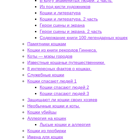
В кругу знаменитых людей. 2 часть.
Из под кисти художников
Кошки и литература
Кошки и литература. 2 часть
Герои сцены и экрана
Герои сцены и экрана. 2 часть
Содержание книги 100 легендарных кошек
Памятники кошкам
Кошки из книги рекордов Гиннеса.
Коты — мэры городов
Известные кошачьи путешественники.
8 интересных фактов о кошках.
Служебные кошки
Кошки спасают людей 1
Кошки спасают людей 2
Кошки спасают людей 3
Защищают ли кошки своих хозяев
Необычные кошки и коты.
Кошки убийцы
Аллергия на кошек
Лысые кошки и аллергия
Кошки из пробирки
Имена для кошек