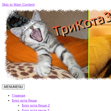
Skip to Main Content
MENU
MENU
Главная
Блог кота Кеши
Блог кота Кеши 2
Блог кота кеши 3