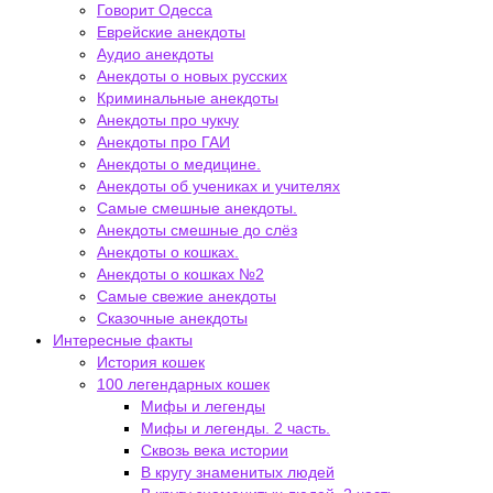
Говорит Одесса
Еврейские анекдоты
Аудио анекдоты
Анекдоты о новых русских
Криминальные анекдоты
Анекдоты про чукчу
Анекдоты про ГАИ
Анекдоты о медицине.
Анекдоты об учениках и учителях
Самые смешные анекдоты.
Анекдоты смешные до слёз
Анекдоты о кошках.
Анекдоты о кошках №2
Самые свежие анекдоты
Сказочные анекдоты
Интересные факты
История кошек
100 легендарных кошек
Мифы и легенды
Мифы и легенды. 2 часть.
Сквозь века истории
В кругу знаменитых людей