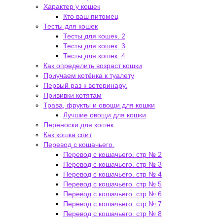
Характер у кошек
Кто ваш питомец
Тесты для кошек
Тесты для кошек. 2
Тесты для кошек. 3
Тесты для кошек. 4
Как определить возраст кошки
Приучаем котёнка к туалету
Первый раз к ветеринару.
Прививки котятам
Трава, фрукты и овощи для кошки
Лучшие овощи для кошки
Переноски для кошек
Как кошка спит
Перевод с кошачьего.
Перевод с кошачьего. стр № 2
Перевод с кошачьего. стр № 3
Перевод с кошачьего. стр № 4
Перевод с кошачьего. стр № 5
Перевод с кошачьего. стр № 6
Перевод с кошачьего. стр № 7
Перевод с кошачьего. стр № 8