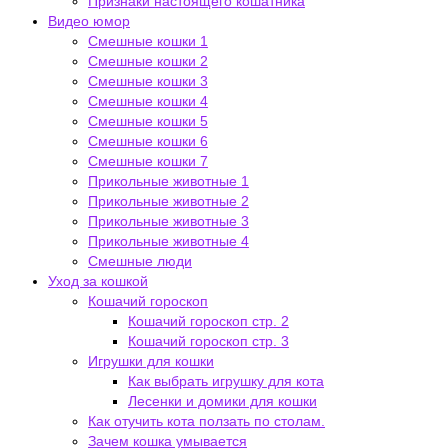
Признаки настоящего кошатника
Видео юмор
Смешные кошки 1
Смешные кошки 2
Смешные кошки 3
Смешные кошки 4
Смешные кошки 5
Смешные кошки 6
Смешные кошки 7
Прикольные животные 1
Прикольные животные 2
Прикольные животные 3
Прикольные животные 4
Смешные люди
Уход за кошкой
Кошачий гороскоп
Кошачий гороскоп стр. 2
Кошачий гороскоп стр. 3
Игрушки для кошки
Как выбрать игрушку для кота
Лесенки и домики для кошки
Как отучить кота ползать по столам.
Зачем кошка умывается