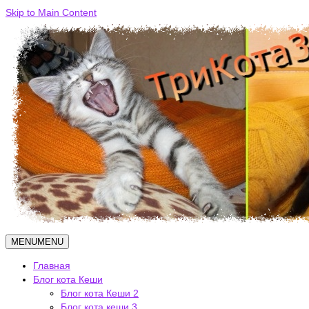
Skip to Main Content
MENU
MENU
Главная
Блог кота Кеши
Блог кота Кеши 2
Блог кота кеши 3