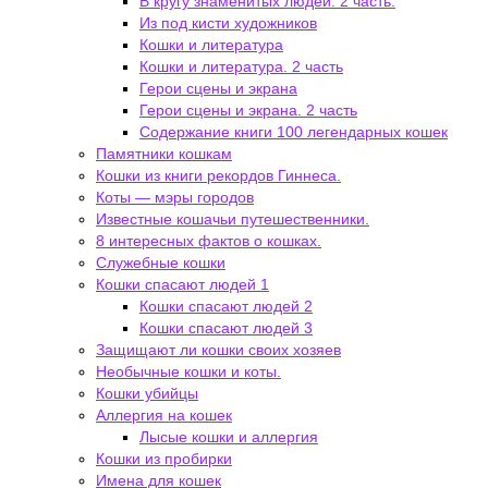
В кругу знаменитых людей. 2 часть.
Из под кисти художников
Кошки и литература
Кошки и литература. 2 часть
Герои сцены и экрана
Герои сцены и экрана. 2 часть
Содержание книги 100 легендарных кошек
Памятники кошкам
Кошки из книги рекордов Гиннеса.
Коты — мэры городов
Известные кошачьи путешественники.
8 интересных фактов о кошках.
Служебные кошки
Кошки спасают людей 1
Кошки спасают людей 2
Кошки спасают людей 3
Защищают ли кошки своих хозяев
Необычные кошки и коты.
Кошки убийцы
Аллергия на кошек
Лысые кошки и аллергия
Кошки из пробирки
Имена для кошек