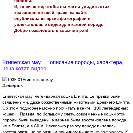
породы.
И, конечно же, чтобы вы могли увидеть этих
красавцев во всей красе, на сайте
опубликованы яркие фотографии и
увлекательные видео для каждой породы.
Добро пожаловать в кошачий рай!
Египетская мау. — описание породы, характера,
цена котят
,
видео
.
История.
Египетская мау, легендарная кошка Египта. Её предки были
священными, даже божественными животными Древнего Египта.
Об этом подробнее можно прочитать в книге «100 легендарных
кошек». Правда, по большому счёту, современные кошки этой
породы были выведены, а вернее была восстановлена порода,
не в Египте, а в США. Несколько раз эту породу пытались
восстановить, но по разным причинам ни чего не получалось. К