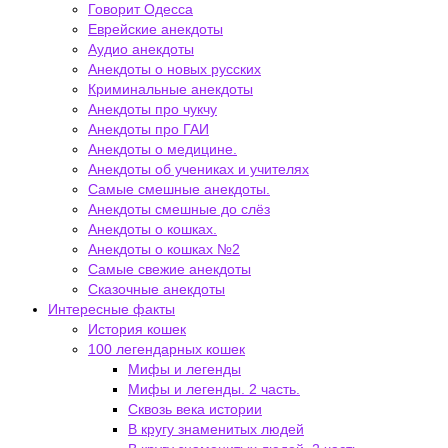
Говорит Одесса
Еврейские анекдоты
Аудио анекдоты
Анекдоты о новых русских
Криминальные анекдоты
Анекдоты про чукчу
Анекдоты про ГАИ
Анекдоты о медицине.
Анекдоты об учениках и учителях
Самые смешные анекдоты.
Анекдоты смешные до слёз
Анекдоты о кошках.
Анекдоты о кошках №2
Самые свежие анекдоты
Сказочные анекдоты
Интересные факты
История кошек
100 легендарных кошек
Мифы и легенды
Мифы и легенды. 2 часть.
Сквозь века истории
В кругу знаменитых людей