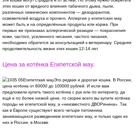
этих кошек от вредного влияния табачного дыма, пыли,
различных химических компонентов — дезодорантов,
освежителей воздуха и прочего. Аллергия у египетских мау
может быть и на определённые продукты или корма. При
первых же признаках аллергической реакции — покраснения
кожи, частого, усиленного чесания, частого чихания,
необходимо обратится за консультацией к ветеринару. Средняя
продолжительность жизни этих кошек 12-14 лет.
Цена за котёнка Египетской мау.
Это редкая и дорогая кошка. В России,
цена котёнка от 80000 до 100000 рублей. И если вам
предложили купить такого котёнка с рук или по интернету, да
ещё и по более низкой цене, то скорее всего вы купите котёнка
породы не египетской мау, а «неизвестного ДВОРянина». Так
как в Европе существуют всего четыре питомника
занимающихся разведением египетских мау, и только один из
них в России, в Москве.