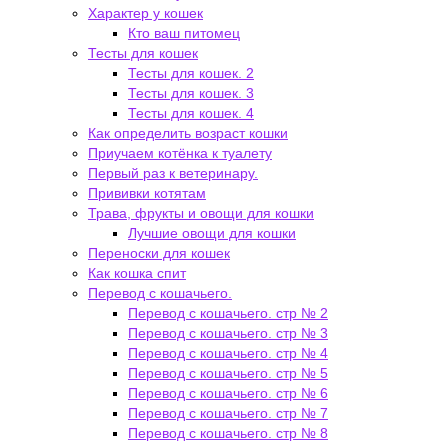
Характер у кошек
Кто ваш питомец
Тесты для кошек
Тесты для кошек. 2
Тесты для кошек. 3
Тесты для кошек. 4
Как определить возраст кошки
Приучаем котёнка к туалету
Первый раз к ветеринару.
Прививки котятам
Трава, фрукты и овощи для кошки
Лучшие овощи для кошки
Переноски для кошек
Как кошка спит
Перевод с кошачьего.
Перевод с кошачьего. стр № 2
Перевод с кошачьего. стр № 3
Перевод с кошачьего. стр № 4
Перевод с кошачьего. стр № 5
Перевод с кошачьего. стр № 6
Перевод с кошачьего. стр № 7
Перевод с кошачьего. стр № 8