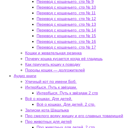
Перевод с кошачьего. стр № 9
Перевод с кошачьего. стр № 10
Перевод с кошачьего. стр № 11
Перевод с кошачьего. стр № 12
Перевод с кошачьего. стр № 13
Перевод с кошачьего. стр № 14
Перевод с кошачьего. стр № 15
Перевод с кошачьего. стр № 16
Перевод с кошачьего. стр № 17
Кошки и жевательная резинка
Почему кошка кусается когда её гладишь
Как приучить кошку к поводку
Породы кошек — долгожителей
Аудио книги
Уличный кот по имени Боб.
ИнтерКыся. Путь к звёздам.
ИнтерКыся. Путь к звёздам 2 стр
Всё о кошках. Для детей.
Всё о кошках. Для детей. 2 стр.
Записки кота Шашлыка
Про смелого вояку мишку и его славных товарищей
Про животных для детей
Про животных для детей. 2 стр