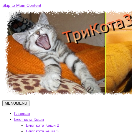
Skip to Main Content
MENU
MENU
Главная
Блог кота Кеши
Блог кота Кеши 2
Блог кота кеши 3