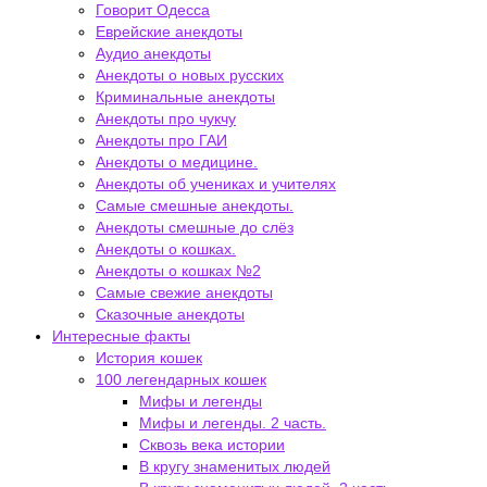
Говорит Одесса
Еврейские анекдоты
Аудио анекдоты
Анекдоты о новых русских
Криминальные анекдоты
Анекдоты про чукчу
Анекдоты про ГАИ
Анекдоты о медицине.
Анекдоты об учениках и учителях
Самые смешные анекдоты.
Анекдоты смешные до слёз
Анекдоты о кошках.
Анекдоты о кошках №2
Самые свежие анекдоты
Сказочные анекдоты
Интересные факты
История кошек
100 легендарных кошек
Мифы и легенды
Мифы и легенды. 2 часть.
Сквозь века истории
В кругу знаменитых людей