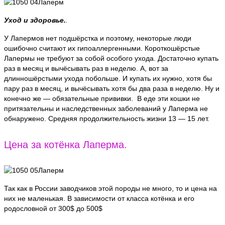
Уход и здоровье.
.
У Лапермов нет подшёрстка и поэтому, некоторые люди
ошибочно считают их гипоаллергенными. Короткошёрстые
Лапермы не требуют за собой особого ухода. Достаточно купать
раз в месяц и вычёсывать раз в неделю. А, вот за
длинношёрстыми ухода побольше. И купать их нужно, хотя бы
пару раз в месяц, и вычёсывать хотя бы два раза в неделю. Ну и
конечно же — обязательные прививки. В еде эти кошки не
притязательны и наследственных заболеваний у Лаперма не
обнаружено. Средняя продолжительность жизни 13 — 15 лет.
Цена за котёнка Лаперма.
Так как в России заводчиков этой породы не много, то и цена на
них не маленькая. В зависимости от класса котёнка и его
родословной от 300$ до 500$