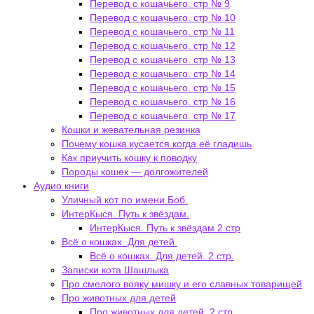
Перевод с кошачьего. стр № 9
Перевод с кошачьего. стр № 10
Перевод с кошачьего. стр № 11
Перевод с кошачьего. стр № 12
Перевод с кошачьего. стр № 13
Перевод с кошачьего. стр № 14
Перевод с кошачьего. стр № 15
Перевод с кошачьего. стр № 16
Перевод с кошачьего. стр № 17
Кошки и жевательная резинка
Почему кошка кусается когда её гладишь
Как приучить кошку к поводку
Породы кошек — долгожителей
Аудио книги
Уличный кот по имени Боб.
ИнтерКыся. Путь к звёздам.
ИнтерКыся. Путь к звёздам 2 стр
Всё о кошках. Для детей.
Всё о кошках. Для детей. 2 стр.
Записки кота Шашлыка
Про смелого вояку мишку и его славных товарищей
Про животных для детей
Про животных для детей. 2 стр