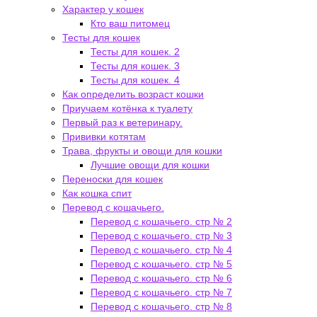
Характер у кошек
Кто ваш питомец
Тесты для кошек
Тесты для кошек. 2
Тесты для кошек. 3
Тесты для кошек. 4
Как определить возраст кошки
Приучаем котёнка к туалету
Первый раз к ветеринару.
Прививки котятам
Трава, фрукты и овощи для кошки
Лучшие овощи для кошки
Переноски для кошек
Как кошка спит
Перевод с кошачьего.
Перевод с кошачьего. стр № 2
Перевод с кошачьего. стр № 3
Перевод с кошачьего. стр № 4
Перевод с кошачьего. стр № 5
Перевод с кошачьего. стр № 6
Перевод с кошачьего. стр № 7
Перевод с кошачьего. стр № 8