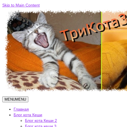
Skip to Main Content
MENU
MENU
Главная
Блог кота Кеши
Блог кота Кеши 2
Блог кота кеши 3