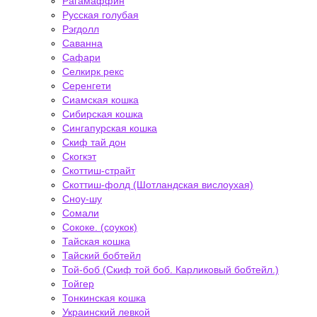
Рагамаффин
Русская голубая
Рэгдолл
Саванна
Сафари
Селкирк рекс
Серенгети
Сиамская кошка
Сибирская кошка
Сингапурская кошка
Скиф тай дон
Скогкэт
Скоттиш-страйт
Скоттиш-фолд (Шотландская вислоухая)
Сноу-шу
Сомали
Сококе. (соукок)
Тайская кошка
Тайский бобтейл
Той-боб (Скиф той боб. Карликовый бобтейл.)
Тойгер
Тонкинская кошка
Украинский левкой