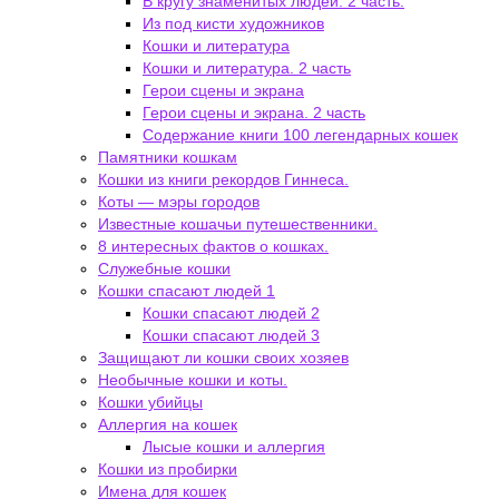
В кругу знаменитых людей. 2 часть.
Из под кисти художников
Кошки и литература
Кошки и литература. 2 часть
Герои сцены и экрана
Герои сцены и экрана. 2 часть
Содержание книги 100 легендарных кошек
Памятники кошкам
Кошки из книги рекордов Гиннеса.
Коты — мэры городов
Известные кошачьи путешественники.
8 интересных фактов о кошках.
Служебные кошки
Кошки спасают людей 1
Кошки спасают людей 2
Кошки спасают людей 3
Защищают ли кошки своих хозяев
Необычные кошки и коты.
Кошки убийцы
Аллергия на кошек
Лысые кошки и аллергия
Кошки из пробирки
Имена для кошек