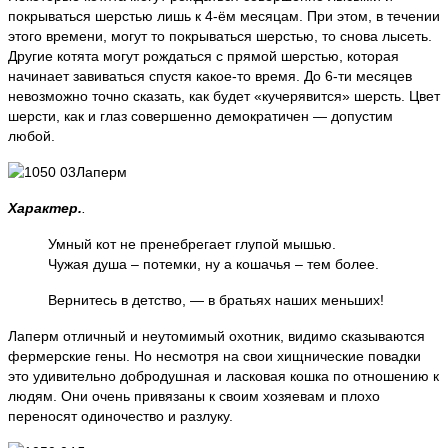
покрываться шерстью лишь к 4-ём месяцам. При этом, в течении
этого времени, могут то покрываться шерстью, то снова лысеть.
Другие котята могут рождаться с прямой шерстью, которая
начинает завиваться спустя какое-то время. До 6-ти месяцев
невозможно точно сказать, как будет «кучерявится» шерсть. Цвет
шерсти, как и глаз совершенно демократичен — допустим
любой.
Характер.
.
Умный кот не пренебрегает глупой мышью.
Чужая душа – потемки, ну а кошачья – тем более.
Вернитесь в детство, — в братьях наших меньших!
Лаперм отличный и неутомимый охотник, видимо сказываются
фермерские гены. Но несмотря на свои хищнические повадки
это удивительно добродушная и ласковая кошка по отношению к
людям. Они очень привязаны к своим хозяевам и плохо
переносят одиночество и разлуку.