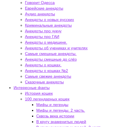
Говорит Одесса
Еврейские анекдоты
Аудио анекдоты
Анекдоты о новых русских
Криминальные анекдоты
Анекдоты про чукчу
Анекдоты про ГАИ
Анекдоты о медицине.
Анекдоты об учениках и учителях
Самые смешные анекдоты.
Анекдоты смешные до слёз
Анекдоты о кошках.
Анекдоты о кошках №2
Самые свежие анекдоты
Сказочные анекдоты
Интересные факты
История кошек
100 легендарных кошек
Мифы и легенды
Мифы и легенды. 2 часть.
Сквозь века истории
В кругу знаменитых людей