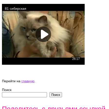
Перейти на
главную
.
Поиск
Поиск
Поделитесь с друзьями ссылкой