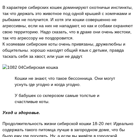
В характере сибирских кошек доминируют охотничьи инстинкты,
так что держать это животное под одной крышей с хомячками и
рыбками не получится. И хотя эти кошки совершенно не
агрессивны, если на них не нападают, но как и собаки охраняют
свою территорию. Надо сказать, что в драке они очень жестоки,
так что агрессору не поздоровится.
К хозяевам сибирские коты очень привязаны, дружелюбны и
общительны. хорошо находят общий язык с детьми, правда
таскать себя за хвост, или уши не дадут.
Кошки не знают, что такое бессонница. Они могут
уснуть где угодно и когда угодно.
У бабушек со склерозом самые толстые и
счастливые коты.
Уход и здоровье.
Продолжительность жизни сибирской кошки 18-20 лет. Идеально
содержать такого питомца лучше в загородном доме, что бы
было ему где погулять. Ну, а если вы живёте в городской