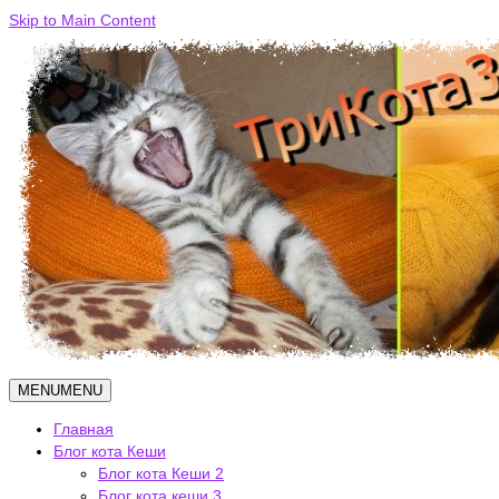
Skip to Main Content
MENU
MENU
Главная
Блог кота Кеши
Блог кота Кеши 2
Блог кота кеши 3