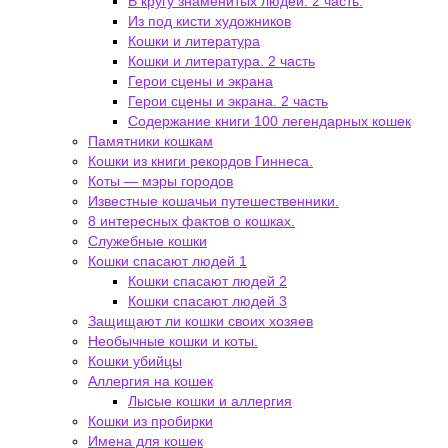
В кругу знаменитых людей. 2 часть.
Из под кисти художников
Кошки и литература
Кошки и литература. 2 часть
Герои сцены и экрана
Герои сцены и экрана. 2 часть
Содержание книги 100 легендарных кошек
Памятники кошкам
Кошки из книги рекордов Гиннеса.
Коты — мэры городов
Известные кошачьи путешественники.
8 интересных фактов о кошках.
Служебные кошки
Кошки спасают людей 1
Кошки спасают людей 2
Кошки спасают людей 3
Защищают ли кошки своих хозяев
Необычные кошки и коты.
Кошки убийцы
Аллергия на кошек
Лысые кошки и аллергия
Кошки из пробирки
Имена для кошек