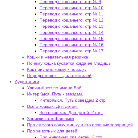
Перевод с кошачьего. стр № 9
Перевод с кошачьего. стр № 10
Перевод с кошачьего. стр № 11
Перевод с кошачьего. стр № 12
Перевод с кошачьего. стр № 13
Перевод с кошачьего. стр № 14
Перевод с кошачьего. стр № 15
Перевод с кошачьего. стр № 16
Перевод с кошачьего. стр № 17
Кошки и жевательная резинка
Почему кошка кусается когда её гладишь
Как приучить кошку к поводку
Породы кошек — долгожителей
Аудио книги
Уличный кот по имени Боб.
ИнтерКыся. Путь к звёздам.
ИнтерКыся. Путь к звёздам 2 стр
Всё о кошках. Для детей.
Всё о кошках. Для детей. 2 стр.
Записки кота Шашлыка
Про смелого вояку мишку и его славных товарищей
Про животных для детей
Про животных для детей. 2 стр