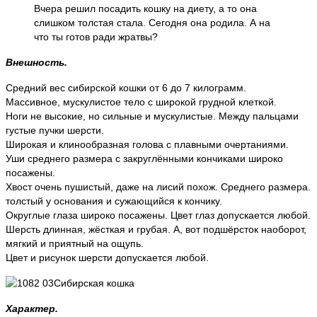
Вчера решил посадить кошку на диету, а то она
слишком толстая стала. Сегодня она родила. А на
что ты готов ради жратвы?
Внешность.
Средний вес сибирской кошки от 6 до 7 килограмм.
Массивное, мускулистое тело с широкой грудной клеткой.
Ноги не высокие, но сильные и мускулистые. Между пальцами
густые пучки шерсти.
Широкая и клинообразная голова с плавными очертаниями.
Уши среднего размера с закруглёнными кончиками широко
посажены.
Хвост очень пушистый, даже на лисий похож. Среднего размера.
толстый у основания и сужающийся к кончику.
Округлые глаза широко посажены. Цвет глаз допускается любой.
Шерсть длинная, жёсткая и грубая. А, вот подшёрсток наоборот,
мягкий и приятный на ощупь.
Цвет и рисунок шерсти допускается любой.
Характер.