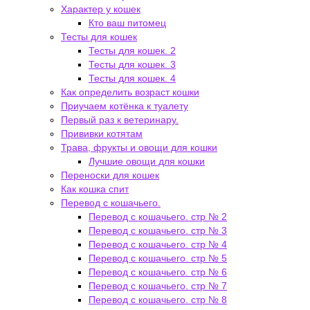
Характер у кошек
Кто ваш питомец
Тесты для кошек
Тесты для кошек. 2
Тесты для кошек. 3
Тесты для кошек. 4
Как определить возраст кошки
Приучаем котёнка к туалету
Первый раз к ветеринару.
Прививки котятам
Трава, фрукты и овощи для кошки
Лучшие овощи для кошки
Переноски для кошек
Как кошка спит
Перевод с кошачьего.
Перевод с кошачьего. стр № 2
Перевод с кошачьего. стр № 3
Перевод с кошачьего. стр № 4
Перевод с кошачьего. стр № 5
Перевод с кошачьего. стр № 6
Перевод с кошачьего. стр № 7
Перевод с кошачьего. стр № 8