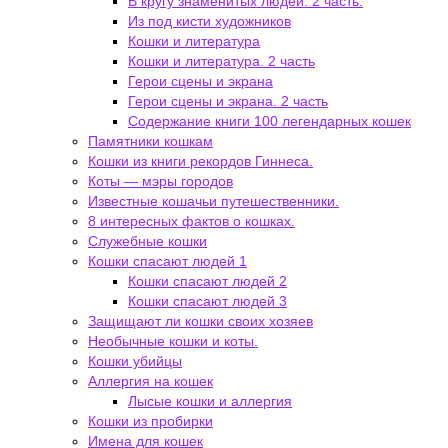
В кругу знаменитых людей. 2 часть.
Из под кисти художников
Кошки и литература
Кошки и литература. 2 часть
Герои сцены и экрана
Герои сцены и экрана. 2 часть
Содержание книги 100 легендарных кошек
Памятники кошкам
Кошки из книги рекордов Гиннеса.
Коты — мэры городов
Известные кошачьи путешественники.
8 интересных фактов о кошках.
Служебные кошки
Кошки спасают людей 1
Кошки спасают людей 2
Кошки спасают людей 3
Защищают ли кошки своих хозяев
Необычные кошки и коты.
Кошки убийцы
Аллергия на кошек
Лысые кошки и аллергия
Кошки из пробирки
Имена для кошек