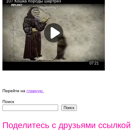
Перейти на
главную.
Поиск
Поиск
Поделитесь с друзьями ссылкой