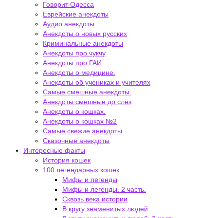
Говорит Одесса
Еврейские анекдоты
Аудио анекдоты
Анекдоты о новых русских
Криминальные анекдоты
Анекдоты про чукчу
Анекдоты про ГАИ
Анекдоты о медицине.
Анекдоты об учениках и учителях
Самые смешные анекдоты.
Анекдоты смешные до слёз
Анекдоты о кошках.
Анекдоты о кошках №2
Самые свежие анекдоты
Сказочные анекдоты
Интересные факты
История кошек
100 легендарных кошек
Мифы и легенды
Мифы и легенды. 2 часть.
Сквозь века истории
В кругу знаменитых людей