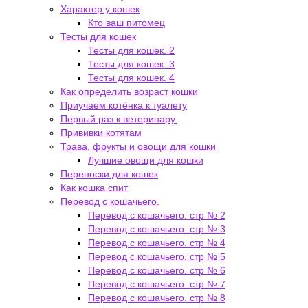
Характер у кошек
Кто ваш питомец
Тесты для кошек
Тесты для кошек. 2
Тесты для кошек. 3
Тесты для кошек. 4
Как определить возраст кошки
Приучаем котёнка к туалету
Первый раз к ветеринару.
Прививки котятам
Трава, фрукты и овощи для кошки
Лучшие овощи для кошки
Переноски для кошек
Как кошка спит
Перевод с кошачьего.
Перевод с кошачьего. стр № 2
Перевод с кошачьего. стр № 3
Перевод с кошачьего. стр № 4
Перевод с кошачьего. стр № 5
Перевод с кошачьего. стр № 6
Перевод с кошачьего. стр № 7
Перевод с кошачьего. стр № 8