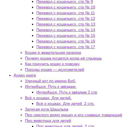
Перевод с кошачьего. стр № 9
Перевод с кошачьего. стр № 10
Перевод с кошачьего. стр № 11
Перевод с кошачьего. стр № 12
Перевод с кошачьего. стр № 13
Перевод с кошачьего. стр № 14
Перевод с кошачьего. стр № 15
Перевод с кошачьего. стр № 16
Перевод с кошачьего. стр № 17
Кошки и жевательная резинка
Почему кошка кусается когда её гладишь
Как приучить кошку к поводку
Породы кошек — долгожителей
Аудио книги
Уличный кот по имени Боб.
ИнтерКыся. Путь к звёздам.
ИнтерКыся. Путь к звёздам 2 стр
Всё о кошках. Для детей.
Всё о кошках. Для детей. 2 стр.
Записки кота Шашлыка
Про смелого вояку мишку и его славных товарищей
Про животных для детей
Про животных для детей. 2 стр