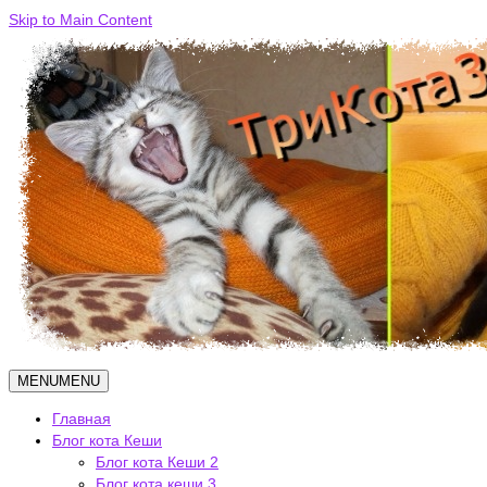
Skip to Main Content
MENU
MENU
Главная
Блог кота Кеши
Блог кота Кеши 2
Блог кота кеши 3