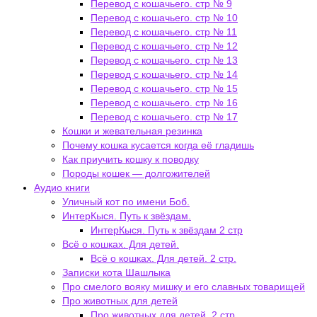
Перевод с кошачьего. стр № 9
Перевод с кошачьего. стр № 10
Перевод с кошачьего. стр № 11
Перевод с кошачьего. стр № 12
Перевод с кошачьего. стр № 13
Перевод с кошачьего. стр № 14
Перевод с кошачьего. стр № 15
Перевод с кошачьего. стр № 16
Перевод с кошачьего. стр № 17
Кошки и жевательная резинка
Почему кошка кусается когда её гладишь
Как приучить кошку к поводку
Породы кошек — долгожителей
Аудио книги
Уличный кот по имени Боб.
ИнтерКыся. Путь к звёздам.
ИнтерКыся. Путь к звёздам 2 стр
Всё о кошках. Для детей.
Всё о кошках. Для детей. 2 стр.
Записки кота Шашлыка
Про смелого вояку мишку и его славных товарищей
Про животных для детей
Про животных для детей. 2 стр