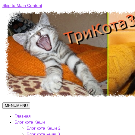
Skip to Main Content
MENU
MENU
Главная
Блог кота Кеши
Блог кота Кеши 2
Блог кота кеши 3