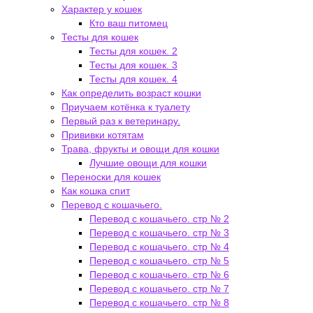
Характер у кошек
Кто ваш питомец
Тесты для кошек
Тесты для кошек. 2
Тесты для кошек. 3
Тесты для кошек. 4
Как определить возраст кошки
Приучаем котёнка к туалету
Первый раз к ветеринару.
Прививки котятам
Трава, фрукты и овощи для кошки
Лучшие овощи для кошки
Переноски для кошек
Как кошка спит
Перевод с кошачьего.
Перевод с кошачьего. стр № 2
Перевод с кошачьего. стр № 3
Перевод с кошачьего. стр № 4
Перевод с кошачьего. стр № 5
Перевод с кошачьего. стр № 6
Перевод с кошачьего. стр № 7
Перевод с кошачьего. стр № 8