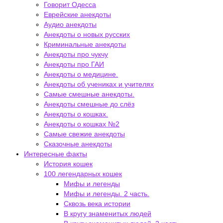
Говорит Одесса
Еврейские анекдоты
Аудио анекдоты
Анекдоты о новых русских
Криминальные анекдоты
Анекдоты про чукчу
Анекдоты про ГАИ
Анекдоты о медицине.
Анекдоты об учениках и учителях
Самые смешные анекдоты.
Анекдоты смешные до слёз
Анекдоты о кошках.
Анекдоты о кошках №2
Самые свежие анекдоты
Сказочные анекдоты
Интересные факты
История кошек
100 легендарных кошек
Мифы и легенды
Мифы и легенды. 2 часть.
Сквозь века истории
В кругу знаменитых людей