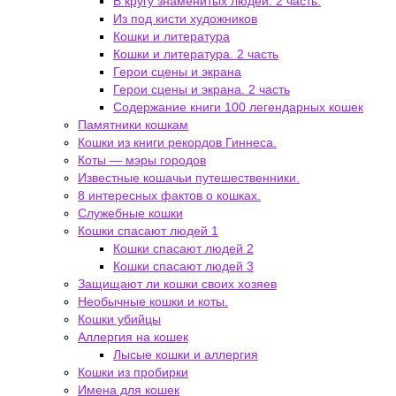
В кругу знаменитых людей. 2 часть.
Из под кисти художников
Кошки и литература
Кошки и литература. 2 часть
Герои сцены и экрана
Герои сцены и экрана. 2 часть
Содержание книги 100 легендарных кошек
Памятники кошкам
Кошки из книги рекордов Гиннеса.
Коты — мэры городов
Известные кошачьи путешественники.
8 интересных фактов о кошках.
Служебные кошки
Кошки спасают людей 1
Кошки спасают людей 2
Кошки спасают людей 3
Защищают ли кошки своих хозяев
Необычные кошки и коты.
Кошки убийцы
Аллергия на кошек
Лысые кошки и аллергия
Кошки из пробирки
Имена для кошек