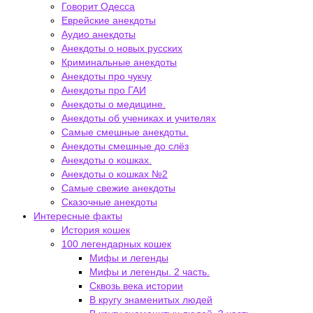
Говорит Одесса
Еврейские анекдоты
Аудио анекдоты
Анекдоты о новых русских
Криминальные анекдоты
Анекдоты про чукчу
Анекдоты про ГАИ
Анекдоты о медицине.
Анекдоты об учениках и учителях
Самые смешные анекдоты.
Анекдоты смешные до слёз
Анекдоты о кошках.
Анекдоты о кошках №2
Самые свежие анекдоты
Сказочные анекдоты
Интересные факты
История кошек
100 легендарных кошек
Мифы и легенды
Мифы и легенды. 2 часть.
Сквозь века истории
В кругу знаменитых людей