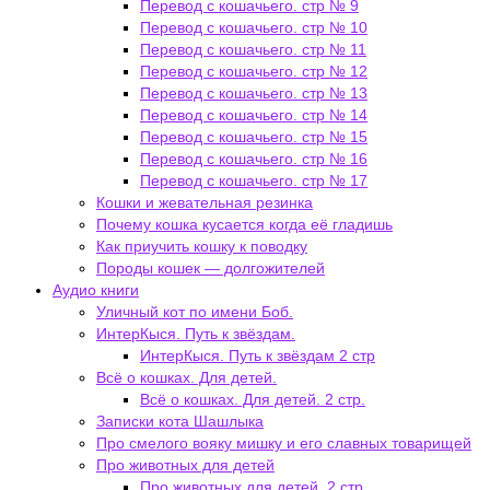
Перевод с кошачьего. стр № 9
Перевод с кошачьего. стр № 10
Перевод с кошачьего. стр № 11
Перевод с кошачьего. стр № 12
Перевод с кошачьего. стр № 13
Перевод с кошачьего. стр № 14
Перевод с кошачьего. стр № 15
Перевод с кошачьего. стр № 16
Перевод с кошачьего. стр № 17
Кошки и жевательная резинка
Почему кошка кусается когда её гладишь
Как приучить кошку к поводку
Породы кошек — долгожителей
Аудио книги
Уличный кот по имени Боб.
ИнтерКыся. Путь к звёздам.
ИнтерКыся. Путь к звёздам 2 стр
Всё о кошках. Для детей.
Всё о кошках. Для детей. 2 стр.
Записки кота Шашлыка
Про смелого вояку мишку и его славных товарищей
Про животных для детей
Про животных для детей. 2 стр