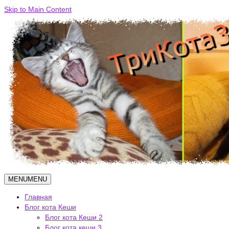
Skip to Main Content
MENU
MENU
Главная
Блог кота Кеши
Блог кота Кеши 2
Блог кота кеши 3