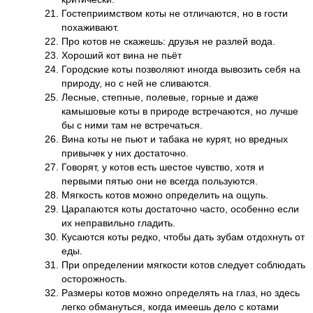
Гостеприимством коты не отличаются, но в гости
похаживают.
Про котов не скажешь: друзья не разлей вода.
Хороший кот вина не пьёт
Городские коты позволяют иногда вывозить себя на
природу, но с ней не сливаются.
Лесные, степные, полевые, горные и даже
камышовые коты в природе встречаются, но лучше
бы с ними там не встречаться.
Вина коты не пьют и табака не курят, но вредных
привычек у них достаточно.
Говорят, у котов есть шестое чувство, хотя и
первыми пятью они не всегда пользуются.
Мягкость котов можно определить на ощупь.
Царапаются коты достаточно часто, особенно если
их неправильно гладить.
Кусаются коты редко, чтобы дать зубам отдохнуть от
еды.
При определении мягкости котов следует соблюдать
осторожность.
Размеры котов можно определять на глаз, но здесь
легко обмануться, когда имеешь дело с котами