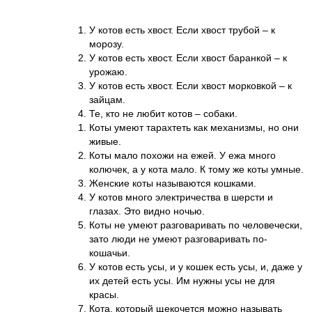
У котов есть хвост. Если хвост трубой – к
морозу.
У котов есть хвост. Если хвост баранкой – к
урожаю.
У котов есть хвост. Если хвост морковкой – к
зайцам.
Те, кто не любит котов – собаки.
Коты умеют тарахтеть как механизмы, но они
живые.
Коты мало похожи на ежей. У ежа много
колючек, а у кота мало. К тому же коты умные.
Женские коты называются кошками.
У котов много электричества в шерсти и
глазах. Это видно ночью.
Коты не умеют разговаривать по человечески,
зато люди не умеют разговаривать по-
кошачьи.
У котов есть усы, и у кошек есть усы, и, даже у
их детей есть усы. Им нужны усы не для
красы.
Кота, который щекочется можно называть