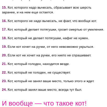
15.
Кот, которого надо вычесать, сбрасывает всю шерсть
заранее, и на нем еще остается.
16.
Кот, которого не надо вычесать, не факт, что вообще кот.
17.
Кот, который делает потягушки, грозит смертью от умиления.
18.
Кот, который не делает потягушки, нафиг не нужен.
19.
Если кот хочет на ручки, от него невозможно укрыться.
20.
Если кот не хочет на ручки, его никто не спрашивает.
21.
Кот, который голоден, находится везде.
22.
Кот, который не голоден, не существует.
23.
Кот, который не занял ваше место, только этого и ждет.
24.
Кот, который занял ваше место, всегда тут был.
И вообще — что такое кот!