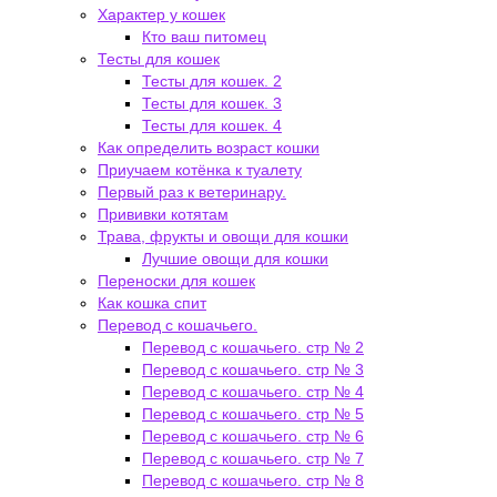
Характер у кошек
Кто ваш питомец
Тесты для кошек
Тесты для кошек. 2
Тесты для кошек. 3
Тесты для кошек. 4
Как определить возраст кошки
Приучаем котёнка к туалету
Первый раз к ветеринару.
Прививки котятам
Трава, фрукты и овощи для кошки
Лучшие овощи для кошки
Переноски для кошек
Как кошка спит
Перевод с кошачьего.
Перевод с кошачьего. стр № 2
Перевод с кошачьего. стр № 3
Перевод с кошачьего. стр № 4
Перевод с кошачьего. стр № 5
Перевод с кошачьего. стр № 6
Перевод с кошачьего. стр № 7
Перевод с кошачьего. стр № 8