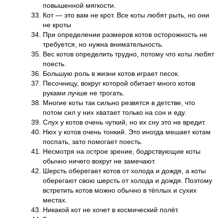
повышенной мягкости.
Кот — это вам не крот. Все коты любят рыть, но они
не кроты
При определении размеров котов осторожность не
требуется, но нужна внимательность.
Вес котов определить трудно, потому что коты любят
поесть.
Большую роль в жизни котов играет песок.
Песочницу, вокруг которой обитает много котов
руками лучше не трогать.
Многие коты так сильно резвятся в детстве, что
потом сил у них хватает только на сон и еду.
Слух у котов очень чуткий, но их сну это не вредит.
Нюх у котов очень тонкий. Это иногда мешает котам
поспать, зато помогает поесть.
Несмотря на острое зрение, бодрствующие коты
обычно ничего вокруг не замечают.
Шерсть оберегает котов от холода и дождя, а коты
оберегают свою шерсть от холода и дождя. Поэтому
встретить котов можно обычно в тёплых и сухих
местах.
Никакой кот не хочет в космический полёт.