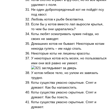
удаляют с поля.
Ни один добропорядочный кот не пойдёт псу
под хвост.
Любовь котов к рыбе безответна.
Если бы у котов вместо лап выросли крылья,
то чем бы они царапались?
Коты любят осматривать чужие гнёзда, но
своих не заводят.
Домашних котов не бывает. Некоторым котам
некогда гулять – им надо спать.
Некоторые коты не лишены красоты.
У некоторых котов есть мозги, но пользоваться
ими они всё равно не умеют.
У котов гибкое тело, но узлом их завязать
трудно.
Коты существа ужасно скрытные. Спят и
думают: Как бы напакостить.
Коты существа ужасно скрытные. Спят и
думают: Как бы поесть.
Коты существа ужасно скрытные. Спят и
думают.