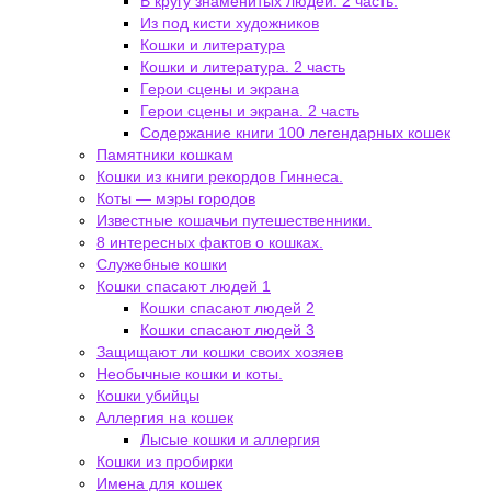
В кругу знаменитых людей. 2 часть.
Из под кисти художников
Кошки и литература
Кошки и литература. 2 часть
Герои сцены и экрана
Герои сцены и экрана. 2 часть
Содержание книги 100 легендарных кошек
Памятники кошкам
Кошки из книги рекордов Гиннеса.
Коты — мэры городов
Известные кошачьи путешественники.
8 интересных фактов о кошках.
Служебные кошки
Кошки спасают людей 1
Кошки спасают людей 2
Кошки спасают людей 3
Защищают ли кошки своих хозяев
Необычные кошки и коты.
Кошки убийцы
Аллергия на кошек
Лысые кошки и аллергия
Кошки из пробирки
Имена для кошек