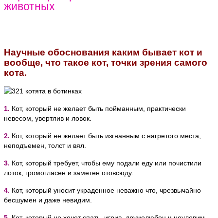
животных
Научные обоснования каким бывает кот и
вообще, что такое кот, точки зрения самого
кота.
1.
Кот, который не желает быть пойманным, практически
невесом, увертлив и ловок.
2.
Кот, который не желает быть изгнанным с нагретого места,
неподъемен, толст и вял.
3.
Кот, который требует, чтобы ему подали еду или почистили
лоток, громогласен и заметен отовсюду.
4.
Кот, который уносит украденное неважно что, чрезвычайно
бесшумен и даже невидим.
5.
Кот, который не хочет спать, игрив, дружелюбен и неуловим.