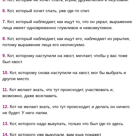
6.
Кот, который хочет спать, уже где-то спит.
7.
Кот, который наблюдает, как ищут то, что он украл, выражение
лица имеет одновременно глумливое и невозмутимое.
8.
Кот, который наблюдает, как ищут его, наблюдает из укрытия,
потому выражение лица его неописуемо.
9.
Кот, которому наступили на хвост, мечтает, чтобы у вас тоже
был хвост.
10.
Кот, которому снова наступили на хвост, мог бы выбрать и
другое место.
11.
Кот желает знать, что тут происходит, участвовать и,
возможно, даже возглавить.
12.
Кот не желает знать, что тут происходит, и делать он ничего
не будет. У него лапки.
13.
Кот, которого надо выкупать, только что был где-то здесь.
14.
Кот, которого уже выкупали, вам еще покажет.