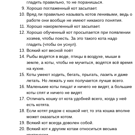
гладить правильно, то не поранишься.
Хорошо поглаженный кот засыпает.
Вряд ли правильно называть котов ленивыми, ведь о
работе они вообще не имеют никакого понятия.
Хорошо накормленный кот засыпает.
Хорошо обученный кот просыпается при появлении
хозяев, чтобы поесть. За это такого кота надо
гладить (чтобы он уснул).
Всякий кот весной поёт
Рыбы водятся в воде, птицы в воздухе, мыши в
земле, а коты, чтобы не мучиться, водятся всё время
на кухне.
Коты умеют ходить, бегать, прыгать, лазить и даже
летать. Но лежать у них получается лучше всего.
Маленькие коты пищат и ничего не видят, а большие
коты спят и ничего не видят.
Отличать кошку от кота удобней всего, когда у неё
есть котята.
Если котят рядом с кошкой нет, то эта кошка вполне
может оказаться котом.
Всякий кот всегда доволен собой.
Всякий кот к другим котам относиться весьма
критически.