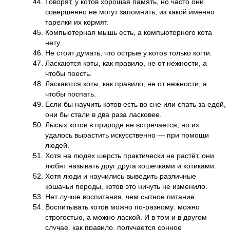
Говорят, у котов хорошая память, но часто они
совершенно не могут запомнить, из какой именно
тарелки их кормят.
Компьютерная мышь есть, а компьютерного кота
нету.
Не стоит думать, что острые у котов только когти.
Ласкаются коты, как правило, не от нежности, а
чтобы поесть.
Ласкаются коты, как правило, не от нежности, а
чтобы поспать.
Если бы научить котов есть во сне или спать за едой,
они бы стали в два раза ласковее.
Лысых котов в природе не встречается, но их
удалось вырастить искусственно — при помощи
людей.
Хотя на людях шерсть практически не растёт, они
любят называть друг друга кошечками и котиками.
Хотя люди и научились выводить различные
кошачьи породы, котов это ничуть не изменило.
Нет лучше воспитания, чем сытное питание.
Воспитывать котов можно по-разному: можно
строгостью, а можно лаской. И в том и в другом
случае, как правило, получается сонное