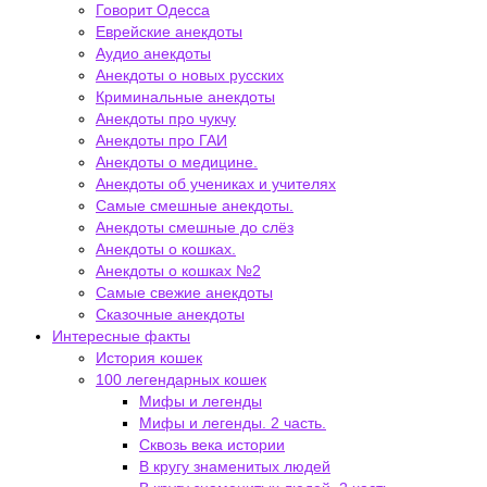
Говорит Одесса
Еврейские анекдоты
Аудио анекдоты
Анекдоты о новых русских
Криминальные анекдоты
Анекдоты про чукчу
Анекдоты про ГАИ
Анекдоты о медицине.
Анекдоты об учениках и учителях
Самые смешные анекдоты.
Анекдоты смешные до слёз
Анекдоты о кошках.
Анекдоты о кошках №2
Самые свежие анекдоты
Сказочные анекдоты
Интересные факты
История кошек
100 легендарных кошек
Мифы и легенды
Мифы и легенды. 2 часть.
Сквозь века истории
В кругу знаменитых людей