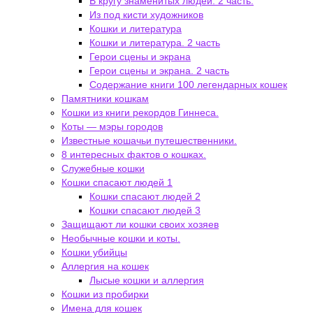
В кругу знаменитых людей. 2 часть.
Из под кисти художников
Кошки и литература
Кошки и литература. 2 часть
Герои сцены и экрана
Герои сцены и экрана. 2 часть
Содержание книги 100 легендарных кошек
Памятники кошкам
Кошки из книги рекордов Гиннеса.
Коты — мэры городов
Известные кошачьи путешественники.
8 интересных фактов о кошках.
Служебные кошки
Кошки спасают людей 1
Кошки спасают людей 2
Кошки спасают людей 3
Защищают ли кошки своих хозяев
Необычные кошки и коты.
Кошки убийцы
Аллергия на кошек
Лысые кошки и аллергия
Кошки из пробирки
Имена для кошек