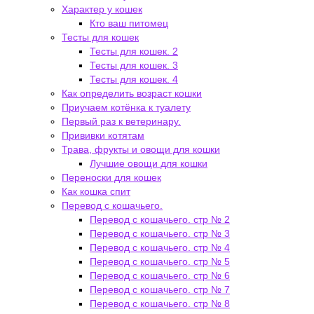
Характер у кошек
Кто ваш питомец
Тесты для кошек
Тесты для кошек. 2
Тесты для кошек. 3
Тесты для кошек. 4
Как определить возраст кошки
Приучаем котёнка к туалету
Первый раз к ветеринару.
Прививки котятам
Трава, фрукты и овощи для кошки
Лучшие овощи для кошки
Переноски для кошек
Как кошка спит
Перевод с кошачьего.
Перевод с кошачьего. стр № 2
Перевод с кошачьего. стр № 3
Перевод с кошачьего. стр № 4
Перевод с кошачьего. стр № 5
Перевод с кошачьего. стр № 6
Перевод с кошачьего. стр № 7
Перевод с кошачьего. стр № 8