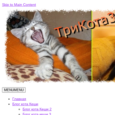
Skip to Main Content
MENU
MENU
Главная
Блог кота Кеши
Блог кота Кеши 2
Блог кота кеши 3