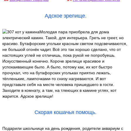
Адское зрелище.
Молодая пара приобрела для дома
электрический камин. Такой, для интерьера. Греть не греет, но
красиво. Бутафорские угольки красным светом подсвечиваются,
не большой огонёк чадит. Всё это так хорошо сделано, что от
настоящих углей не отличишь, пока рукой не попробуешь.
Искусственный конечно. Короче зрелище красивое и
успокаивающее было. А было, потому как, их кот быстро
прочухал, что на бутафорских угольках приятно лежать,
тёпленькие, лампочками-то снизу нагреваются. И вот
представьте себя на месте человека пришедшего в гости.
Заходите в комнату, а там, на тлеющих в камине углях, кот
жарится. Адское зрелище!
Скорая кошачья помощь.
Подарили школьнице на день рождения, родители аквариум с