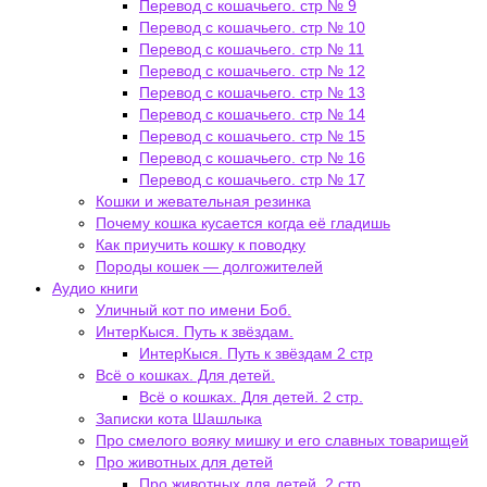
Перевод с кошачьего. стр № 9
Перевод с кошачьего. стр № 10
Перевод с кошачьего. стр № 11
Перевод с кошачьего. стр № 12
Перевод с кошачьего. стр № 13
Перевод с кошачьего. стр № 14
Перевод с кошачьего. стр № 15
Перевод с кошачьего. стр № 16
Перевод с кошачьего. стр № 17
Кошки и жевательная резинка
Почему кошка кусается когда её гладишь
Как приучить кошку к поводку
Породы кошек — долгожителей
Аудио книги
Уличный кот по имени Боб.
ИнтерКыся. Путь к звёздам.
ИнтерКыся. Путь к звёздам 2 стр
Всё о кошках. Для детей.
Всё о кошках. Для детей. 2 стр.
Записки кота Шашлыка
Про смелого вояку мишку и его славных товарищей
Про животных для детей
Про животных для детей. 2 стр