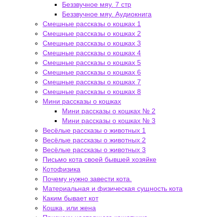
Беззвучное мяу. 7 стр
Беззвучное мяу. Аудиокнига
Смешные рассказы о кошках 1
Смешные рассказы о кошках 2
Смешные рассказы о кошках 3
Смешные рассказы о кошках 4
Смешные рассказы о кошках 5
Смешные рассказы о кошках 6
Смешные рассказы о кошках 7
Смешные рассказы о кошках 8
Мини рассказы о кошках
Мини рассказы о кошках № 2
Мини рассказы о кошках № 3
Весёлые рассказы о животных 1
Весёлые рассказы о животных 2
Весёлые рассказы о животных 3
Письмо кота своей бывшей хозяйке
Котофизика
Почему нужно завести кота.
Материальная и физическая сущность кота
Каким бывает кот
Кошка, или жена