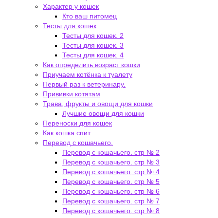
Характер у кошек
Кто ваш питомец
Тесты для кошек
Тесты для кошек. 2
Тесты для кошек. 3
Тесты для кошек. 4
Как определить возраст кошки
Приучаем котёнка к туалету
Первый раз к ветеринару.
Прививки котятам
Трава, фрукты и овощи для кошки
Лучшие овощи для кошки
Переноски для кошек
Как кошка спит
Перевод с кошачьего.
Перевод с кошачьего. стр № 2
Перевод с кошачьего. стр № 3
Перевод с кошачьего. стр № 4
Перевод с кошачьего. стр № 5
Перевод с кошачьего. стр № 6
Перевод с кошачьего. стр № 7
Перевод с кошачьего. стр № 8