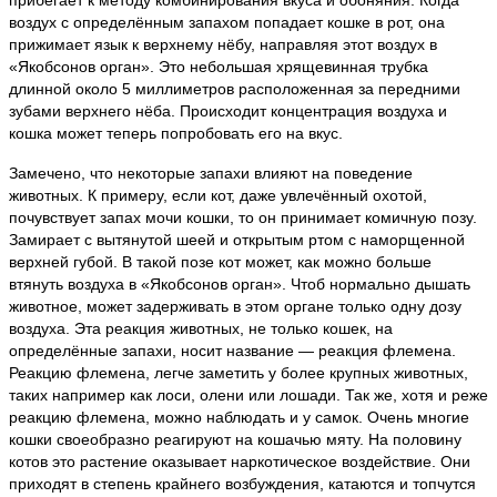
прибегает к методу комбинирования вкуса и обоняния. Когда
воздух с определённым запахом попадает кошке в рот, она
прижимает язык к верхнему нёбу, направляя этот воздух в
«Якобсонов орган». Это небольшая хрящевинная трубка
длинной около 5 миллиметров расположенная за передними
зубами верхнего нёба. Происходит концентрация воздуха и
кошка может теперь попробовать его на вкус.
Замечено, что некоторые запахи влияют на поведение
животных. К примеру, если кот, даже увлечённый охотой,
почувствует запах мочи кошки, то он принимает комичную позу.
Замирает с вытянутой шеей и открытым ртом с наморщенной
верхней губой. В такой позе кот может, как можно больше
втянуть воздуха в «Якобсонов орган». Чтоб нормально дышать
животное, может задерживать в этом органе только одну дозу
воздуха. Эта реакция животных, не только кошек, на
определённые запахи, носит название — реакция флемена.
Реакцию флемена, легче заметить у более крупных животных,
таких например как лоси, олени или лошади. Так же, хотя и реже
реакцию флемена, можно наблюдать и у самок. Очень многие
кошки своеобразно реагируют на кошачью мяту. На половину
котов это растение оказывает наркотическое воздействие. Они
приходят в степень крайнего возбуждения, катаются и топчутся