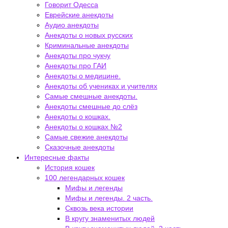
Говорит Одесса
Еврейские анекдоты
Аудио анекдоты
Анекдоты о новых русских
Криминальные анекдоты
Анекдоты про чукчу
Анекдоты про ГАИ
Анекдоты о медицине.
Анекдоты об учениках и учителях
Самые смешные анекдоты.
Анекдоты смешные до слёз
Анекдоты о кошках.
Анекдоты о кошках №2
Самые свежие анекдоты
Сказочные анекдоты
Интересные факты
История кошек
100 легендарных кошек
Мифы и легенды
Мифы и легенды. 2 часть.
Сквозь века истории
В кругу знаменитых людей