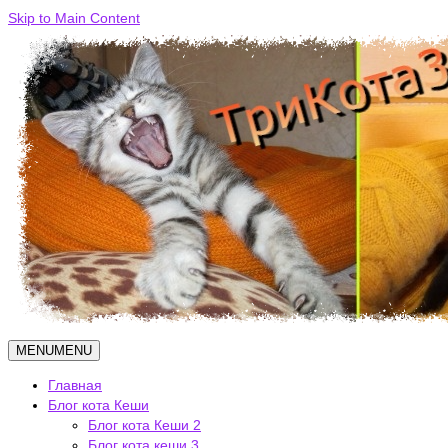
Skip to Main Content
MENU
MENU
Главная
Блог кота Кеши
Блог кота Кеши 2
Блог кота кеши 3