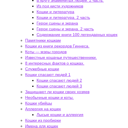
В кругу знаменитых людей. 2 часть.
Из под кисти художников
Кошки и литература
Кошки и литература. 2 часть
Герои сцены и экрана
Герои сцены и экрана. 2 часть
Содержание книги 100 легендарных кошек
Памятники кошкам
Кошки из книги рекордов Гиннеса.
Коты — мэры городов
Известные кошачьи путешественники.
8 интересных фактов о кошках.
Служебные кошки
Кошки спасают людей 1
Кошки спасают людей 2
Кошки спасают людей 3
Защищают ли кошки своих хозяев
Необычные кошки и коты.
Кошки убийцы
Аллергия на кошек
Лысые кошки и аллергия
Кошки из пробирки
Имена для кошек