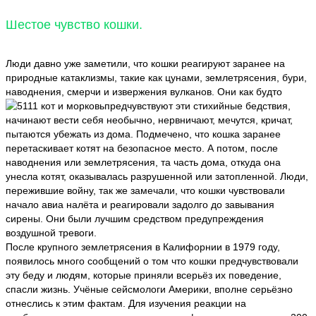
Шестое чувство кошки.
Люди давно уже заметили, что кошки реагируют заранее на
природные катаклизмы, такие как цунами, землетрясения, бури,
наводнения, смерчи и извержения вулканов. Они как будто
предчувствуют эти стихийные бедствия,
начинают вести себя необычно, нервничают, мечутся, кричат,
пытаются убежать из дома. Подмечено, что кошка заранее
перетаскивает котят на безопасное место. А потом, после
наводнения или землетрясения, та часть дома, откуда она
унесла котят, оказывалась разрушенной или затопленной. Люди,
пережившие войну, так же замечали, что кошки чувствовали
начало авиа налёта и реагировали задолго до завывания
сирены. Они были лучшим средством предупреждения
воздушной тревоги.
После крупного землетрясения в Калифорнии в 1979 году,
появилось много сообщений о том что кошки предчувствовали
эту беду и людям, которые приняли всерьёз их поведение,
спасли жизнь. Учёные сейсмологи Америки, вполне серьёзно
отнеслись к этим фактам. Для изучения реакции на