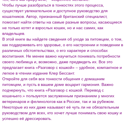
Чтобы лучше разобраться в тонкостях этого процесса,
существует увлекательное и доступное руководство для
кошатников. Автор, признанный британский специалист,
помогает найти ответы на самые разные вопросы, касающиеся
не только котят и взрослых кошек, но и нас самих, как
владельцев.
В этой книге вы найдете сведения об уходе за питомцем, о том,
как поддерживать его здоровье, о его настроении и поведении в
различных обстоятельствах, о его характере и способах
воспитания. Не менее важно научиться понимать потребности
своего любимца и, возможно, даже предвидеть их. Все это
предлагает книга «Разговор с кошкой» – удобное, компактное и
легкое в чтении издание Клер Бессант.
Откройте для себя все тонкости общения с домашним
питомцем, и пусть в вашем доме воцарит гармония. Важно
подчеркнуть, что книга «Разговор с кошкой. Перевод с
кошачьего.» пользуется заслуженным признанием у многих
ветеринаров и фелинологов как в России, так и за рубежом.
Некоторые из них даже называют её чуть ли не обязательным
руководством для всех, кто хочет лучше понимать свою кошку и
успешно её дрессировать.