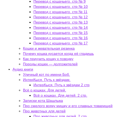
Перевод с кошачьего. стр № 9
Перевод с кошачьего. стр № 10
Перевод с кошачьего. стр № 11
Перевод с кошачьего. стр № 12
Перевод с кошачьего. стр № 13
Перевод с кошачьего. стр № 14
Перевод с кошачьего. стр № 15
Перевод с кошачьего. стр № 16
Перевод с кошачьего. стр № 17
Кошки и жевательная резинка
Почему кошка кусается когда её гладишь
Как приучить кошку к поводку
Породы кошек — долгожителей
Аудио книги
Уличный кот по имени Боб.
ИнтерКыся. Путь к звёздам.
ИнтерКыся. Путь к звёздам 2 стр
Всё о кошках. Для детей.
Всё о кошках. Для детей. 2 стр.
Записки кота Шашлыка
Про смелого вояку мишку и его славных товарищей
Про животных для детей
Про животных для детей. 2 стр