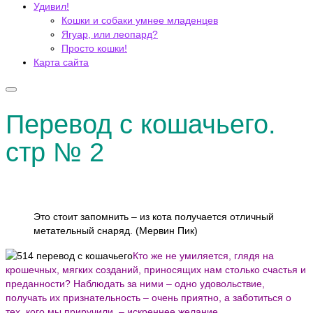
Удивил!
Кошки и собаки умнее младенцев
Ягуар, или леопард?
Просто кошки!
Карта сайта
Перевод с кошачьего.
стр № 2
Это стоит запомнить – из кота получается отличный
метательный снаряд. (Мервин Пик)
Кто же не умиляется, глядя на
крошечных, мягких созданий, приносящих нам столько счастья и
преданности? Наблюдать за ними – одно удовольствие,
получать их признательность – очень приятно, а заботиться о
тех, кого мы приручили, – искреннее желание.